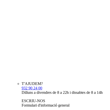
T'AJUDEM?
932 90 24 00
Dilluns a divendres de 8 a 22h i dissabtes de 8 a 14h
ESCRIU-NOS
Formulari d'informació general