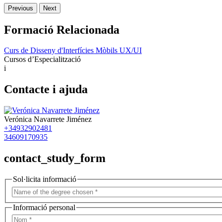
Previous
Next
Formació Relacionada
Curs de Disseny d'Interfícies Mòbils UX/UI
Cursos d’Especialització
i
Contacte i ajuda
Verónica Navarrete Jiménez
+34932902481
34609170935
contact_study_form
Sol·licita informació
Informació personal