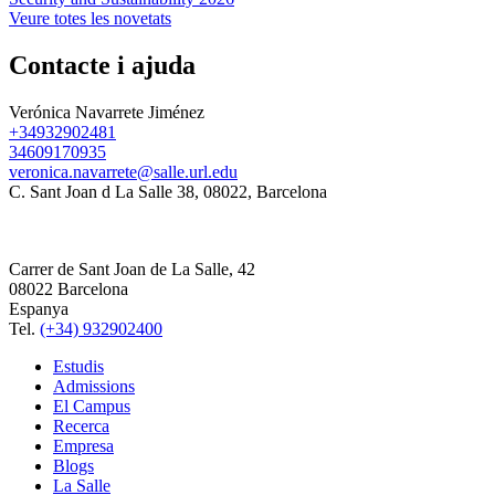
Veure totes les novetats
Contacte i ajuda
Verónica Navarrete Jiménez
+34932902481
34609170935
veronica.navarrete@salle.url.edu
C. Sant Joan d La Salle 38, 08022, Barcelona
Carrer de Sant Joan de La Salle, 42
08022 Barcelona
Espanya
Tel.
(+34) 932902400
Estudis
Admissions
El Campus
Recerca
Empresa
Blogs
La Salle