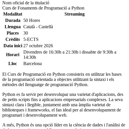
Nom oficial de la titulació
Curs de Fonaments de Programació a Python
Modalitat
Streaming
Durada
50 Hores
Llengua
Català - Castellà
Places
30
Crèdits
5-ECTS
Data inici
27 octubre 2026
Divendres de 16:30h a 21:30h i dissabte de 9:30h a
Horari
14:30h
Lloc
Barcelona
El Curs de Programació en Python consisteix en utilitzar les bases
de la programació orientada a objectes utilitzant la sintaxi i els
mètodes del llenguatge de programació Python.
Python es fa servir per desenvolupar una varietat d'aplicacions, des
de petits scripts fins a aplicacions empresarials complexes. La seva
sintaxi clara i llegible, juntament amb una àmplia varietat de
biblioteques i frameworks, el fan ideal per al desenvolupament de
programari i desenvolupament web.
A més, Python és una opció líder en la ciència de dades i l'anàlisi de