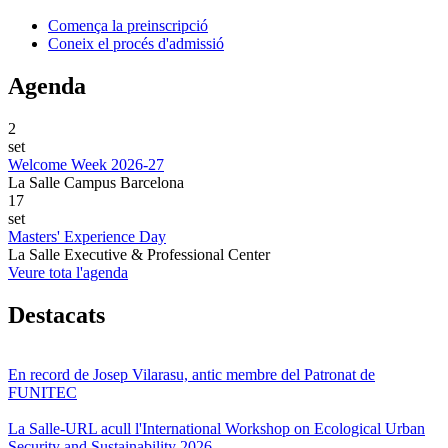
Comença la preinscripció
Coneix el procés d'admissió
Agenda
2
set
Welcome Week 2026-27
La Salle Campus Barcelona
17
set
Masters' Experience Day
La Salle Executive & Professional Center
Veure tota l'agenda
Destacats
En record de Josep Vilarasu, antic membre del Patronat de
FUNITEC
La Salle-URL acull l'International Workshop on Ecological Urban
Security and Sustainability 2026