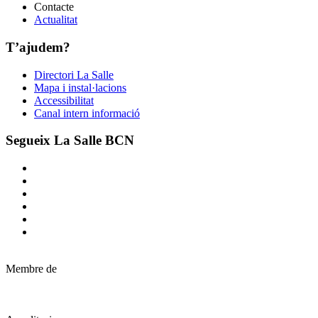
Contacte
Actualitat
T’ajudem?
Directori La Salle
Mapa i instal·lacions
Accessibilitat
Canal intern informació
Segueix La Salle BCN
Membre de