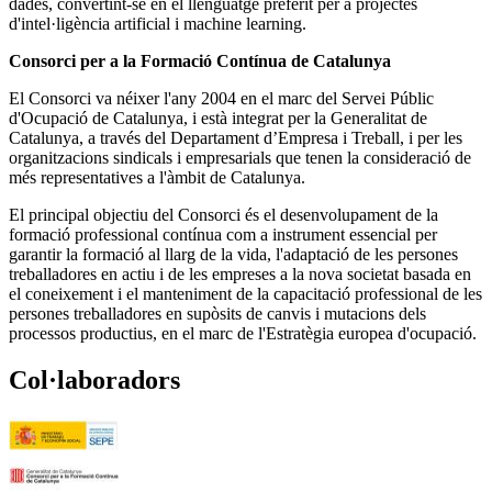
dades, convertint-se en el llenguatge preferit per a projectes
d'intel·ligència artificial i machine learning.
Consorci per a la Formació Contínua de Catalunya
El Consorci va néixer l'any 2004 en el marc del Servei Públic
d'Ocupació de Catalunya, i està integrat per la Generalitat de
Catalunya, a través del Departament d’Empresa i Treball, i per les
organitzacions sindicals i empresarials que tenen la consideració de
més representatives a l'àmbit de Catalunya.
El principal objectiu del Consorci és el desenvolupament de la
formació professional contínua com a instrument essencial per
garantir la formació al llarg de la vida, l'adaptació de les persones
treballadores en actiu i de les empreses a la nova societat basada en
el coneixement i el manteniment de la capacitació professional de les
persones treballadores en supòsits de canvis i mutacions dels
processos productius, en el marc de l'Estratègia europea d'ocupació.
Col·laboradors