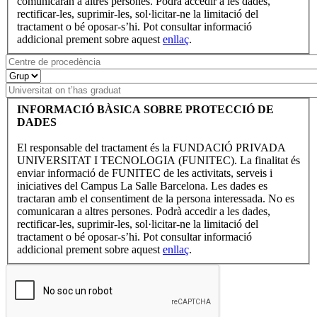
comunicaran a altres persones. Podrà accedir a les dades,
rectificar-les, suprimir-les, sol·licitar-ne la limitació del
tractament o bé oposar-s’hi. Pot consultar informació
addicional prement sobre aquest
enllaç
.
INFORMACIÓ BÀSICA SOBRE PROTECCIÓ DE
DADES
El responsable del tractament és la FUNDACIÓ PRIVADA
UNIVERSITAT I TECNOLOGIA (FUNITEC). La finalitat és
enviar informació de FUNITEC de les activitats, serveis i
iniciatives del Campus La Salle Barcelona. Les dades es
tractaran amb el consentiment de la persona interessada. No es
comunicaran a altres persones. Podrà accedir a les dades,
rectificar-les, suprimir-les, sol·licitar-ne la limitació del
tractament o bé oposar-s’hi. Pot consultar informació
addicional prement sobre aquest
enllaç
.