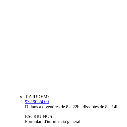
T'AJUDEM?
932 90 24 00
Dilluns a divendres de 8 a 22h i dissabtes de 8 a 14h
ESCRIU-NOS
Formulari d'informació general