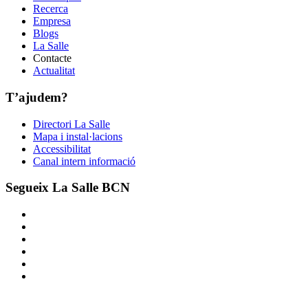
Recerca
Empresa
Blogs
La Salle
Contacte
Actualitat
T’ajudem?
Directori La Salle
Mapa i instal·lacions
Accessibilitat
Canal intern informació
Segueix La Salle BCN