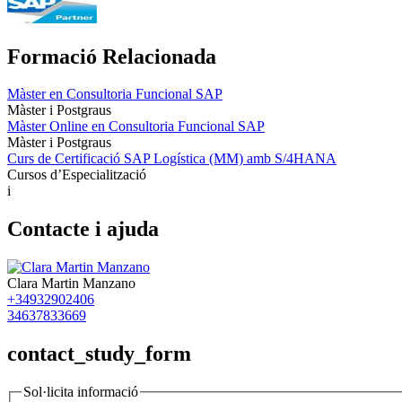
Formació Relacionada
Màster en Consultoria Funcional SAP
Màster i Postgraus
Màster Online en Consultoria Funcional SAP
Màster i Postgraus
Curs de Certificació SAP Logística (MM) amb S/4HANA
Cursos d’Especialització
i
Contacte i ajuda
Clara Martin Manzano
+34932902406
34637833669
contact_study_form
Sol·licita informació