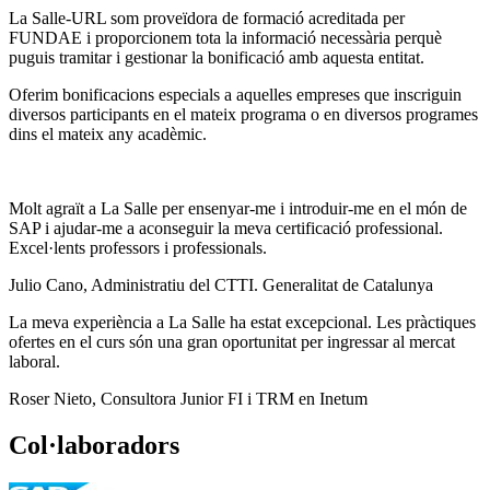
La Salle-URL som proveïdora de formació acreditada per
FUNDAE i proporcionem tota la informació necessària perquè
puguis tramitar i gestionar la bonificació amb aquesta entitat.
Oferim bonificacions especials a aquelles empreses que inscriguin
diversos participants en el mateix programa o en diversos programes
dins el mateix any acadèmic.
Molt agraït a La Salle per ensenyar-me i introduir-me en el món de
SAP i ajudar-me a aconseguir la meva certificació professional.
Excel·lents professors i professionals.
Julio Cano, Administratiu del CTTI. Generalitat de Catalunya
La meva experiència a La Salle ha estat excepcional. Les pràctiques
ofertes en el curs són una gran oportunitat per ingressar al mercat
laboral.
Roser Nieto, Consultora Junior FI i TRM en Inetum
Col·laboradors