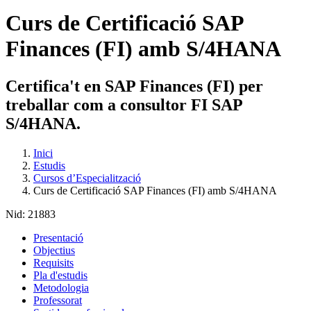
Curs de Certificació SAP
Finances (FI) amb S/4HANA
Certifica't en SAP Finances (FI) per
treballar com a consultor FI SAP
S/4HANA.
Inici
Estudis
Cursos d’Especialització
Curs de Certificació SAP Finances (FI) amb S/4HANA
Nid:
21883
Presentació
Objectius
Requisits
Pla d'estudis
Metodologia
Professorat