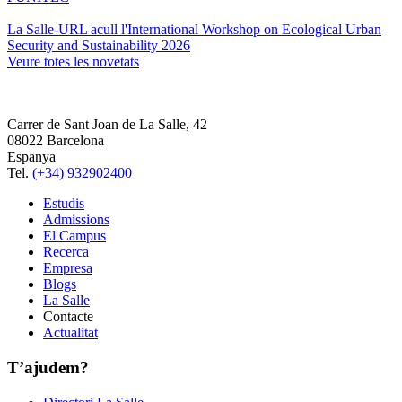
La Salle-URL acull l'International Workshop on Ecological Urban
Security and Sustainability 2026
Veure totes les novetats
Carrer de Sant Joan de La Salle, 42
08022 Barcelona
Espanya
Tel.
(+34) 932902400
Estudis
Admissions
El Campus
Recerca
Empresa
Blogs
La Salle
Contacte
Actualitat
T’ajudem?