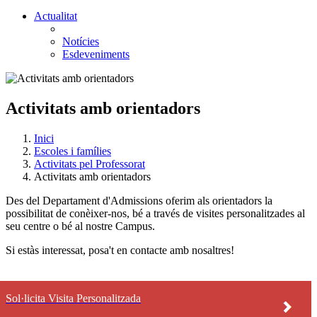
Actualitat
Notícies
Esdeveniments
Activitats amb orientadors
Inici
Escoles i famílies
Activitats pel Professorat
Activitats amb orientadors
Des del Departament d'Admissions oferim als orientadors la
possibilitat de conèixer-nos, bé a través de visites personalitzades al
seu centre o bé al nostre Campus.
Si estàs interessat, posa't en contacte amb nosaltres!
Sol·licita Visita Personalitzada