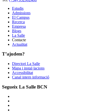
Estudis
Admissions
El Campus
Recerca
Empresa
Blogs
La Salle
Contacte
Actualitat
T’ajudem?
Directori La Salle
Mapa i instal·lacions
Accessibilitat
Canal intern informació
Segueix La Salle BCN