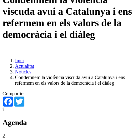
viscuda avui a Catalunya i ens
refermem en els valors de la
democràcia i el diàleg
Inici
Actualitat
Notícies
Condemnem la violència viscuda avui a Catalunya i ens
refermem en els valors de la democràcia i el diàleg
Compartir:
Facebook
Twitter
i
Agenda
2