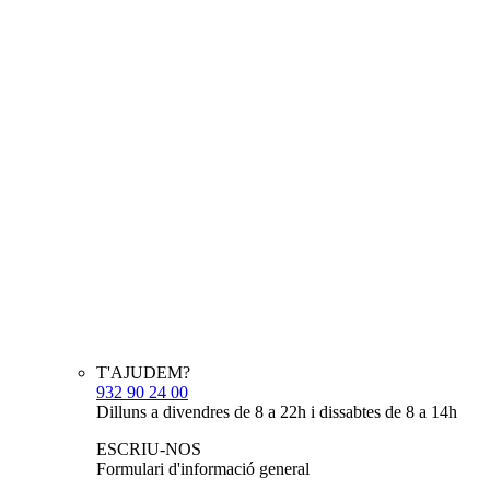
T'AJUDEM?
932 90 24 00
Dilluns a divendres de 8 a 22h i dissabtes de 8 a 14h
ESCRIU-NOS
Formulari d'informació general