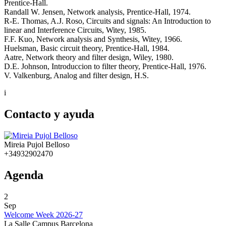
Prentice-Hall.
Randall W. Jensen, Network analysis, Prentice-Hall, 1974.
R-E. Thomas, A.J. Roso, Circuits and signals: An Introduction to
linear and Interference Circuits, Witey, 1985.
F.F. Kuo, Network analysis and Synthesis, Witey, 1966.
Huelsman, Basic circuit theory, Prentice-Hall, 1984.
Aatre, Network theory and filter design, Wiley, 1980.
D.E. Johnson, Introduccion to filter theory, Prentice-Hall, 1976.
V. Valkenburg, Analog and filter design, H.S.
i
Contacto y ayuda
Mireia Pujol Belloso
+34932902470
Agenda
2
Sep
Welcome Week 2026-27
La Salle Campus Barcelona