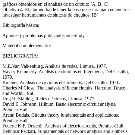
gráficas obtenidos en el análisis de un circuito [A, B, C]
Objetivo 4: El alumno ha de tener la base necesaria para entender e
investigar herramientas de síntesis de circuitos. [B]
Bibliografía básica:
Apuntes y problemas publicados en eStudy.
Material complementario:
BIBLIOGRAFÍA:
M.E.Van Valkenburg, Análisis de redes, Limusa, 1977.
Hayt y Kemmerly, Análisis de circuitos en Ingeniería, Del Castillo,
1970.
Brenner, Análisis de circuitos electrónicos, Del Castillo, 1971.
Charles M.Close, The analysis of linear circuits, Harcourt, Brace
and World, 1966.
Hug H. Skilling, Redes eléctricas, Limusa, 1977.
David E. Johnson, Hilbum, Basic electronic circuit analysis,
Prentice-Hall.
Arann Budals, Circuits theory fundamentals and applications,
Prentice-Hall.
Federic K.F. Driscoll, Analysis of electric circuits, Prentice-Hall.
Behnoisr Peckari, Fundamentals of network analysis and sinthesis,