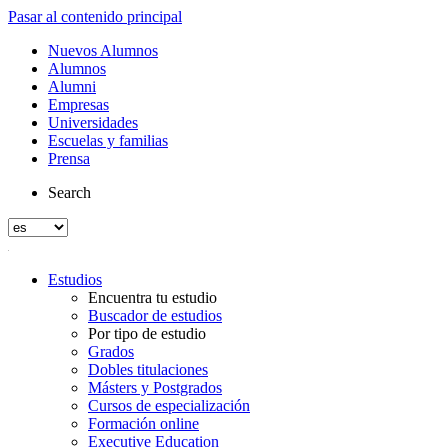
Pasar al contenido principal
Nuevos Alumnos
Alumnos
Alumni
Empresas
Universidades
Escuelas y familias
Prensa
Search
Estudios
Encuentra tu estudio
Buscador de estudios
Por tipo de estudio
Grados
Dobles titulaciones
Másters y Postgrados
Cursos de especialización
Formación online
Executive Education