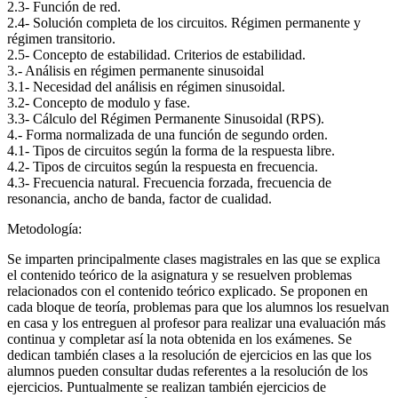
2.3- Función de red.
2.4- Solución completa de los circuitos. Régimen permanente y
régimen transitorio.
2.5- Concepto de estabilidad. Criterios de estabilidad.
3.- Análisis en régimen permanente sinusoidal
3.1- Necesidad del análisis en régimen sinusoidal.
3.2- Concepto de modulo y fase.
3.3- Cálculo del Régimen Permanente Sinusoidal (RPS).
4.- Forma normalizada de una función de segundo orden.
4.1- Tipos de circuitos según la forma de la respuesta libre.
4.2- Tipos de circuitos según la respuesta en frecuencia.
4.3- Frecuencia natural. Frecuencia forzada, frecuencia de
resonancia, ancho de banda, factor de cualidad.
Metodología:
Se imparten principalmente clases magistrales en las que se explica
el contenido teórico de la asignatura y se resuelven problemas
relacionados con el contenido teórico explicado. Se proponen en
cada bloque de teoría, problemas para que los alumnos los resuelvan
en casa y los entreguen al profesor para realizar una evaluación más
continua y completar así la nota obtenida en los exámenes. Se
dedican también clases a la resolución de ejercicios en las que los
alumnos pueden consultar dudas referentes a la resolución de los
ejercicios. Puntualmente se realizan también ejercicios de