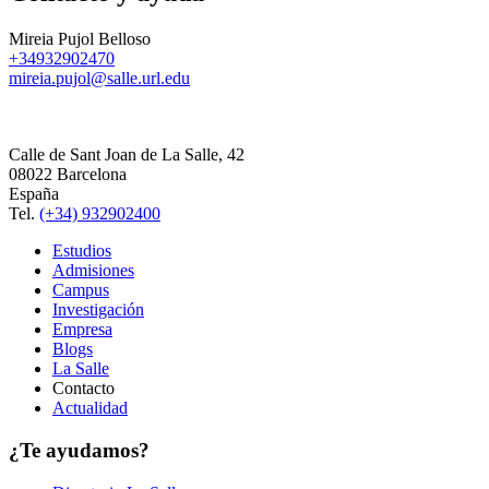
Mireia Pujol Belloso
+34932902470
mireia.pujol@salle.url.edu
Calle de Sant Joan de La Salle, 42
08022 Barcelona
España
Tel.
(+34) 932902400
Estudios
Admisiones
Campus
Investigación
Empresa
Blogs
La Salle
Contacto
Actualidad
¿Te ayudamos?