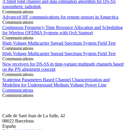
A blind joint channel and data estimation algorithm for DS-SS
ionospheric radiolink
Communications
Advanced HF communications for remote sensors in Antarctica
Communications
Continuous Frequency-Time Resource Allocation and Scheduling
for Wireless OFDMA Systems with QoS Support
Communications
High Voltage Multicarrier Spread Spectrum System Field Test
Communications
High Voltage Multicarrier Spread Spectrum System Field Test
Communications
New receivers for DS-SS in time-variant multipath channels based
on the PN alignment concept
Communications
Scattering Parameters Based Channel Characterization and
Modeling for Underground Medium Voltage Power Line
Communications
Communications
Calle de Sant Joan de La Salle, 42
08022 Barcelona
España