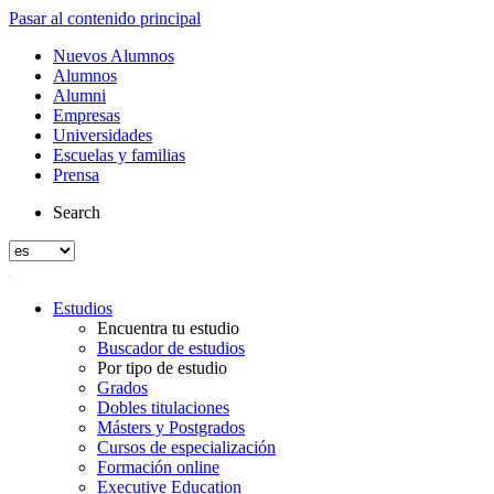
Pasar al contenido principal
Nuevos Alumnos
Alumnos
Alumni
Empresas
Universidades
Escuelas y familias
Prensa
Search
Estudios
Encuentra tu estudio
Buscador de estudios
Por tipo de estudio
Grados
Dobles titulaciones
Másters y Postgrados
Cursos de especialización
Formación online
Executive Education