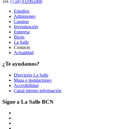
Tel.
(+34) 932902400
Estudios
Admisiones
Campus
Investigación
Empresa
Blogs
La Salle
Contacto
Actualidad
¿Te ayudamos?
Directorio La Salle
Mapa e instalaciones
Accesibilidad
Canal interno información
Sigue a La Salle BCN