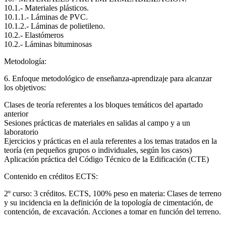
10.1.- Materiales plásticos.
10.1.1.- Láminas de PVC.
10.1.2.- Láminas de polietileno.
10.2.- Elastómeros
10.2.- Láminas bituminosas
Metodología:
6. Enfoque metodológico de enseñanza-aprendizaje para alcanzar
los objetivos:
Clases de teoría referentes a los bloques temáticos del apartado
anterior
Sesiones prácticas de materiales en salidas al campo y a un
laboratorio
Ejercicios y prácticas en el aula referentes a los temas tratados en la
teoría (en pequeños grupos o individuales, según los casos)
Aplicación práctica del Código Técnico de la Edificación (CTE)
Contenido en créditos ECTS:
2º curso: 3 créditos. ECTS, 100% peso en materia: Clases de terreno
y su incidencia en la definición de la topología de cimentación, de
contención, de excavación. Acciones a tomar en función del terreno.