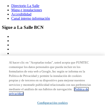
Directorio La Salle
Mapa e instalaciones
Accesibilidad
Canal interno información
Sigue a La Salle BCN
Al hacer clic en “Aceptarlas todas”, usted acepta que FUNITEC
comunique los datos personales que pueda incluir en los
Miembro de
formularios de esta web a Google, Inc según se informa en la
Política de Privacidad y permite la instalación de cookies
propias y de terceros en su dispositivo para mejorar nuestros
servicios y mostrarle publicidad relacionada con sus preferencias
Acreditaciones
mediante el análisis de sus hábitos de navegación.
Política de
privacidad
Configuración cookies
© 2026 La Salle Campus Barcelona - URL |
Aviso legal
|
Política de