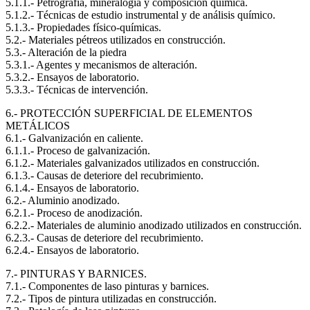
5.1.1.- Petrografía, mineralogía y composición química.
5.1.2.- Técnicas de estudio instrumental y de análisis químico.
5.1.3.- Propiedades físico-químicas.
5.2.- Materiales pétreos utilizados en construcción.
5.3.- Alteración de la piedra
5.3.1.- Agentes y mecanismos de alteración.
5.3.2.- Ensayos de laboratorio.
5.3.3.- Técnicas de intervención.
6.- PROTECCIÓN SUPERFICIAL DE ELEMENTOS
METÁLICOS
6.1.- Galvanización en caliente.
6.1.1.- Proceso de galvanización.
6.1.2.- Materiales galvanizados utilizados en construcción.
6.1.3.- Causas de deteriore del recubrimiento.
6.1.4.- Ensayos de laboratorio.
6.2.- Aluminio anodizado.
6.2.1.- Proceso de anodización.
6.2.2.- Materiales de aluminio anodizado utilizados en construcción.
6.2.3.- Causas de deteriore del recubrimiento.
6.2.4.- Ensayos de laboratorio.
7.- PINTURAS Y BARNICES.
7.1.- Componentes de laso pinturas y barnices.
7.2.- Tipos de pintura utilizadas en construcción.