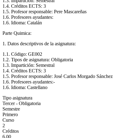
1.3. Impartición: Semestral
1.4. Créditos ECTS: 3
1.5. Profesor responsable: Pere Mascareñas
1.6. Profesores ayudantes:
1.6. Idioma: Catalán
Parte Quimica:
1. Datos descriptivos de la asignatura:
1.1. Código: GE002
1.2. Tipos de asignatura: Obligatoria
1.3. Impartición: Semestral
1.4. Créditos ECTS: 3
1.5. Profesor responsable: José Carlos Morgado Sánchez
1.6. Profesores ayudantes:-
1.6. Idioma: Castellano
Tipo asignatura
Tercer - Obligatoria
Semestre
Primero
Curso
2
Créditos
6.00