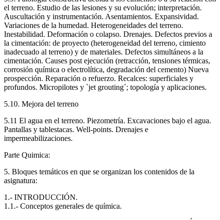
el terreno. Estudio de las lesiones y su evolución; interpretación.
Auscultación y instrumentación. Asentamientos. Expansividad.
Variaciones de la humedad. Heterogeneidades del terreno.
Inestabilidad. Deformación o colapso. Drenajes. Defectos previos a
la cimentación: de proyecto (heterogeneidad del terreno, cimiento
inadecuado al terreno) y de materiales. Defectos simultáneos a la
cimentación. Causes post ejecución (retracción, tensiones térmicas,
corrosión química o electrolítica, degradación del cemento) Nueva
prospección. Reparación o refuerzo. Recalces: superficiales y
profundos. Micropilotes y `jet grouting´; topología y aplicaciones.
5.10. Mejora del terreno
5.11 El agua en el terreno. Piezometría. Excavaciones bajo el agua.
Pantallas y tablestacas. Well-points. Drenajes e
impermeabilizaciones.
Parte Quimica:
5. Bloques temáticos en que se organizan los contenidos de la
asignatura:
1.- INTRODUCCIÓN.
1.1.- Conceptos generales de química.