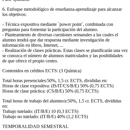
6. Enfoque metodológico de enseñanza-aprendizaje para alcanzar
los objetivos:
- Técnica expositiva mediante `power point´, combinada con
preguntas para fomentar la participación del alumno.
- Planteamiento de diversas cuestiones semanales a las cuales el
alumno tendrá que dar respuesta mediante investigación de
información en libros, Internet, ...
- Realización de clases prácticas. Estas clases se planificarán una vez
se conozca el número de alumnos matriculados y las posibilidades
de que ofrece el propio centro.
Contenidos en créditos ECTS: (3 Química)
Total horas presenciales:50%, 1,5 cr. ECTS, divididas en:
Horas de clase expositiva: (IS/IT/CS/B/E) 50% (0,75 ECTS)
Horas de clase práctica: (CS/B/E) 50% (0,75 ECTS)
Total horas de trabajo del alumno/a:50%, 1,5 cr. ECTS, divididas
en:
Trabajo tutelado: (IT/B/E) 10 (0,3 ECTS)
Trabajo no tutelado: (IT/B/E) 40% (1,2 ECTS)
TEMPORALIDAD SEMESTRAL