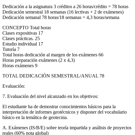
Dedicación a la asignatura 3 créditos a 26 horas/crédito = 78 horas
Dedicación semestral 18 semanas (16 lectivas + 2 de exámenes)
Dedicación semanal 78 horas/18 semanas = 4,3 horas/semana
CONCEPTO Total horas
Clases expositivas 17
Clases prácticas. 25
Estudio individual 17
Tutoría 7
Total horas dedicación al margen de los exámenes 66
Horas preparación exámenes (2 x 4,3)
Horas exámenes 9
TOTAL DEDICACIÓN SEMESTRAL/ANUAL 78
Evaluación:
7. Evaluación del nivel alcanzado en los objetivos:
El estudiante ha de demostrar conocimientos básicos para la
interpretación de informes geotécnicos y disponer del vocabulario
básico en la temática de geotecnia.
A. Exámenes (IS/B/E) sobre teoría impartida y análisis de proyectos
reales (60% nota global)