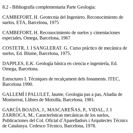
8.2 - Bibliografía complementaria Parte Geologia:
CAMBEFORT, H. Geotecnia del Ingeniero. Reconocimiento de
suelos, ETA, Barcelona, 1975
CAMBEFORT, H. Reconocimiento de suelos y cimentaciones
especiales, Omega, Barcelona, 1967
COSTETR, J. I SANGLERAT. G. Curso práctico de mecánica de
suelos, Ed. Blume, Barcelona, 1975.
DAPPLES, E.K. Geología básica en ciencia e ingeniería, Ed.
Omega, Barcelona.
Estructures I. Tècniques de recalçament dels fonaments. ITEC,
Barcelona 1990.
GALLEMÍ I PALULET, Jaume, Geologia pas a pas, Abadia de
Montserrat, Llibres de Motxilla, Barcelona, 1981.
GARCÍA BOADA, J., MASCAREÑAS, P., VIDAL, J. I
ZARROCA, M., Características mecánicas de los suelos,
Publicaciones del Col. Oficial d´Aparelladors i Arquitectes Tècnics
de Catalunya. Cedesco Técnico, Barcelona, 1978.