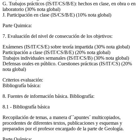
G. Trabajos prácticos (IS/IT/CS/B/E): hechos en clase, en obra o en
laboratorio (30% nota global)
J. Participación en clase (IS/CS/B/E) (10% nota global)
Parte Quimica:
7. Evaluación del nivel de consecución de los objetivos:
Exámenes (IS/IT/CS/E) sobre teoría impartida (30% nota global)
Participación a clase (IS/IT/CS/B/E) (20% nota global)
Trabajos individuales semanales (IS/IT/CS/B) (30% nota global)
Defensas orales en público. Cuestiones prácticas (IS/IT/CS) (20%
nota global)
Criterios evaluación:
Bibliografía básica:
8. Fuentes de información básica. Bibliografía:
8.1 - Bibliografía básica
Recopilación de temas, a manera d´´apuntes´ multicopiados,
procedentes de diferentes textos, publicaciones y esquemas y
preparados por el profesor encargado de la parte de Geología.
Parte Química: