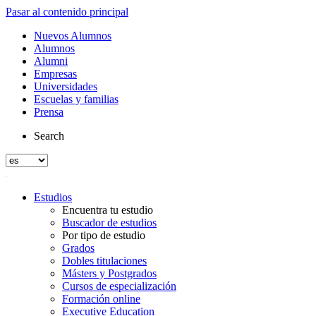
Pasar al contenido principal
Nuevos Alumnos
Alumnos
Alumni
Empresas
Universidades
Escuelas y familias
Prensa
Search
Estudios
Encuentra tu estudio
Buscador de estudios
Por tipo de estudio
Grados
Dobles titulaciones
Másters y Postgrados
Cursos de especialización
Formación online
Executive Education