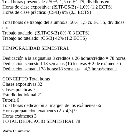
Total horas presenciales: 50%, 1,5 cr. ECTS, divididos en:
Horas de clase expositiva: (IS/IT/CS/B) 41,0% (1,2 ECTS)
Horas de clase práctica: (CS/B) 9% (0,3 ECTS)
Total horas de trabajo del alumno/a: 50%, 1,5 cr. ECTS, divididas
en:
Trabajo tutelado: (IS/IT/CS/B) 8% (0,3 ECTS)
Trabajo no tutelado: (CS/B) 42% (1,2 ECTS)
TEMPORALIDAD SEMESTRAL
Dedicación a la asignatura 3 créditos a 26 horas/crédito = 78 horas
Dedicación semestral 18 semanas (16 lectivas + 2 de exámenes)
Dedicación semanal 78 horas/18 semanas = 4,3 horas/semana
CONCEPTO Total horas
Clases expositivas 32
Clases prácticas 7
Estudio individual 21
Tutoría 6
Total horas dedicación al margen de los exámenes 66
Horas preparación exámenes (2 x 4,3) 9
Horas exámenes 3
TOTAL DEDICACIÓ SEMESTRAL 78
Parte Quimica: