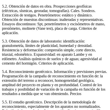
5.2. Obtención de datos en obra. Prospecciones geofísicas
(eléctricas, sísmicas, georadar, tomografías). Cales. Sondeos.
Extracción de testigos. Penetrómetros: estático y dinámico.
Obtención de muestras discontinuas: inalteradas y representativas.
Ensayos discontinuos: Spt, penetrómetros y escisómetros de mano,
presiómetro, molinete (Vane test), placa de carga. Criterios de
aplicación.
5.3. Obtención de datos de laboratorio: identificación:
granulometría, límites de plasticidad, humedad y densidad.
Resistencia y deformación: compresión simple, corte directo,
triaxial, edométrico. Expansividad: en aparato Lambe y en
edómetro. Análisis químicos de suelos y de aguas; agresividad al
cemento del hormigón. Criterios de aplicación.
5.4. Reconocimiento geotécnico. Información y previsiones previas.
Programación de la campaña de reconocimiento en función de: la
extensión del terreno a reconocer, homogeneidad geológica,
amplitud del proyecto en planta y en profundidad. Control de los
trabajos y posibilidad de variación de la campaña en función de los
resultados a medida que se van obteniendo. Precios
5.5. El estudio geotécnico. Descripción de la metodología de
reconocimiento, especialmente de los aparatos no normalizados.