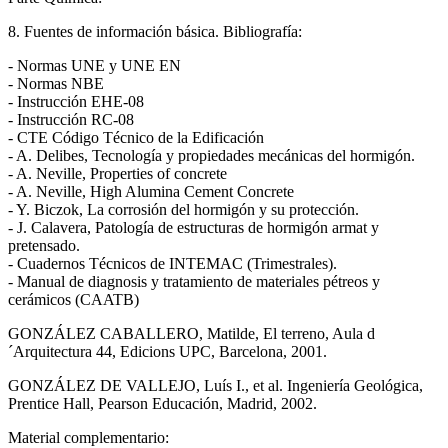
8. Fuentes de información básica. Bibliografía:
- Normas UNE y UNE EN
- Normas NBE
- Instrucción EHE-08
- Instrucción RC-08
- CTE Código Técnico de la Edificación
- A. Delibes, Tecnología y propiedades mecánicas del hormigón.
- A. Neville, Properties of concrete
- A. Neville, High Alumina Cement Concrete
- Y. Biczok, La corrosión del hormigón y su protección.
- J. Calavera, Patología de estructuras de hormigón armat y
pretensado.
- Cuadernos Técnicos de INTEMAC (Trimestrales).
- Manual de diagnosis y tratamiento de materiales pétreos y
cerámicos (CAATB)
GONZÁLEZ CABALLERO, Matilde, El terreno, Aula d
´Arquitectura 44, Edicions UPC, Barcelona, 2001.
GONZÁLEZ DE VALLEJO, Luís I., et al. Ingeniería Geológica,
Prentice Hall, Pearson Educación, Madrid, 2002.
Material complementario: