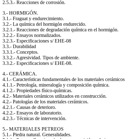
2.5.3.- Reacciones de corrosión.
3.- HORMIGÓN.
3.1.- Fraguat y endurecimiento.
3.2.- La química del hormigón endurecido.
3.2.1.- Reacciones de degradación química en el hormigón.
3.2.2.- Ensayos normalizados.
3.2.3.- Especificaciones s/ EHE-08
3.3.- Durabilidad
3.3.1.- Conceptos.
3.3.2.- Agresividad. Tipos de ambiente.
3.3.2.- Especificaciones s/ EHE-08.
4.- CERÁMICA.
4.1.- Características fundamentales de los materiales cerámicos
4.1.1.- Petrología, mineralogía y composición química.
4.1.2.- Propiedades físico-químicas.
4.2.- Materiales cerámicos utilizados en construcción.
4.2.- Patologías de los materiales cerámicos.
4.2.1.- Causas de deterioro.
4.2.2.- Ensayos de laboratorio.
4.2.3.- Técnicas de intervención.
5.- MATERIALES PETREOS
5.1.- Piedra natural. Generalidades.