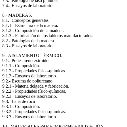
7.3.- Patología de laso pinturas.
7.4.- Ensayos de laboratorio.
8.- MADERAS.
8.1.- Conceptos generalas.
8.1.1.- Estructura de la madera.
8.1.2.- Composición de la madera.
8.1.3.- Fabricación de los tableros manufacturados.
8.2.- Patologías de la madera.
8.3.- Ensayos de laboratorio.
9.- AISLAMIENTO TÉRMICO.
9.1.- Poliestireno extruido.
9.1.1.- Composición.
9.1.2.- Propiedades físico-químicas
9.1.3.- Ensayos de laboratorio.
9.2.- Escuma de poliuretano.
9.2.1.- Materia delgada y fabricación.
9.2.2.- Propiedades físico-químicas.
9.2.3.- Ensayos de laboratorio.
9.3.- Lana de roca
9.3.1.- Composición.
9.3.2.- Propiedades físico-químicas.
9.3.3.- Ensayos de laboratorio.
10.- MATERIALES PARA IMPERMEABILIZACIÓN.