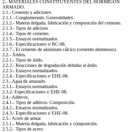
2.- MATERIALES CONSTITUYENTES DEL HORMIGÓN
ARMADO.
2.1.- Cemento y adiciones.
2.1.1.- Conglomerants. Generalidades.
2.1.2.- Materia delgada, fabricación y composición del cemento.
2.1.3.- Tipos de adicions
2.1.4.- Tipos de cemento.
2.1.5.- Ensayos normalizados.
2.1.6.- Especificaciones s/ RC-08.
2.1.7.- El cemento de aluminato cálcico (cemento aluminoso).
2.2.- Áridos.
2.2.1.- Tipos de árido.
2.2.2.- Reacciones de degradación debidas al árido.
2.2.3.- Ensayos normalizados.
2.2.4.- Especificaciones s/ EHE-08.
2.3.- Agua de amasado.
2.3.1.- Ensayos normalizados.
2.3.2- Especificaciones s/ EHE-08.
2.4.- Aditivos.
2.4.1.- Tipos de aditivos. Composición.
2.4.2.- Ensayos normalizados.
2.4.3.- Especificaciones s/ EHE-08.
2.5.- Acero de armar.
2.5.1.- Materia delgada, fabricación y composición.
2.5.2.- Tipos de acero.