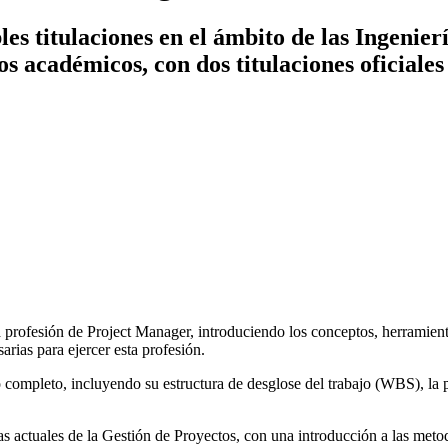
es titulaciones en el ámbito de las Ingenier
ños académicos, con dos titulaciones oficiales
a profesión de Project Manager, introduciendo los conceptos, herramient
rias para ejercer esta profesión.
to completo, incluyendo su estructura de desglose del trabajo (WBS), la p
as actuales de la Gestión de Proyectos, con una introducción a las meto