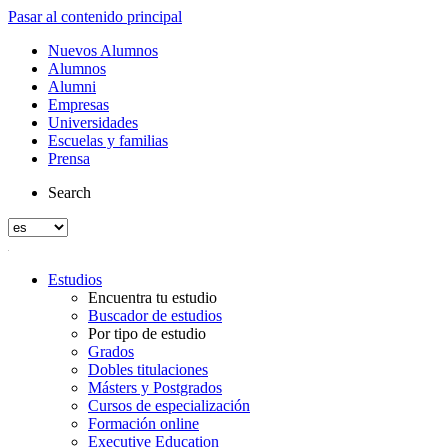
Pasar al contenido principal
Nuevos Alumnos
Alumnos
Alumni
Empresas
Universidades
Escuelas y familias
Prensa
Search
Estudios
Encuentra tu estudio
Buscador de estudios
Por tipo de estudio
Grados
Dobles titulaciones
Másters y Postgrados
Cursos de especialización
Formación online
Executive Education