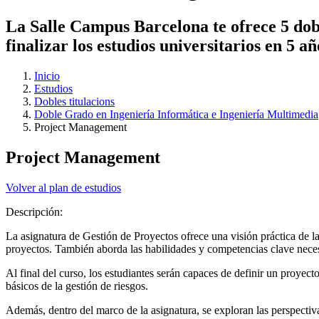
La Salle Campus Barcelona te ofrece 5 dobl
finalizar los estudios universitarios en 5 a
Inicio
Estudios
Dobles titulacions
Doble Grado en Ingeniería Informática e Ingeniería Multimedia
Project Management
Project Management
Volver al plan de estudios
Descripción:
La asignatura de Gestión de Proyectos ofrece una visión práctica de l
proyectos. También aborda las habilidades y competencias clave necesa
Al final del curso, los estudiantes serán capaces de definir un proyec
básicos de la gestión de riesgos.
Además, dentro del marco de la asignatura, se exploran las perspectiv