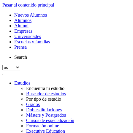
Pasar al contenido principal
Nuevos Alumnos
Alumnos
Alumni
Empresas
Universidades
Escuelas y familias
Prensa
Search
Estudios
Encuentra tu estudio
Buscador de estudios
Por tipo de estudio
Grados
Dobles titulaciones
Másters y Postgrados
Cursos de especialización
Formación online
Executive Education