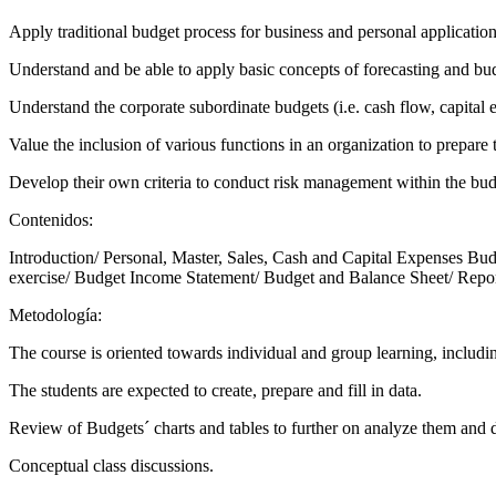
Apply traditional budget process for business and personal application
Understand and be able to apply basic concepts of forecasting and budg
Understand the corporate subordinate budgets (i.e. cash flow, capital 
Value the inclusion of various functions in an organization to prepare 
Develop their own criteria to conduct risk management within the b
Contenidos:
Introduction/ Personal, Master, Sales, Cash and Capital Expenses Bud
exercise/ Budget Income Statement/ Budget and Balance Sheet/ Repor
Metodología:
The course is oriented towards individual and group learning, includin
The students are expected to create, prepare and fill in data.
Review of Budgets´ charts and tables to further on analyze them and 
Conceptual class discussions.