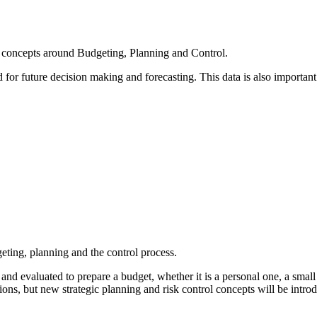
nd concepts around Budgeting, Planning and Control.
 for future decision making and forecasting. This data is also important
geting, planning and the control process.
and evaluated to prepare a budget, whether it is a personal one, a sma
ions, but new strategic planning and risk control concepts will be intro