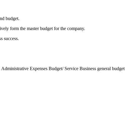
and budget.
ctively form the master budget for the company.
ss success.
nd Administrative Expenses Budget/ Service Business general budget