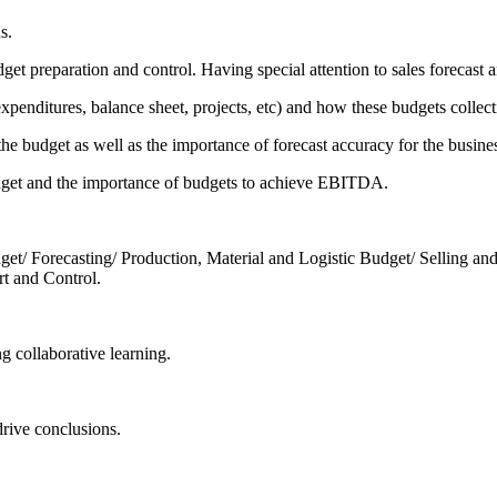
s.
et preparation and control. Having special attention to sales forecast 
expenditures, balance sheet, projects, etc) and how these budgets colle
the budget as well as the importance of forecast accuracy for the busine
udget and the importance of budgets to achieve EBITDA.
get/ Forecasting/ Production, Material and Logistic Budget/ Selling a
t and Control.
g collaborative learning.
drive conclusions.