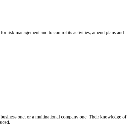
 for risk management and to control its activities, amend plans and
ll business one, or a multinational company one. Their knowledge of
duced.