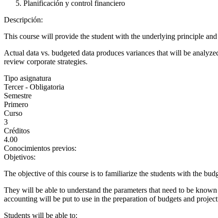
Planificación y control financiero
Descripción:
This course will provide the student with the underlying principle a
Actual data vs. budgeted data produces variances that will be analyzed
review corporate strategies.
Tipo asignatura
Tercer - Obligatoria
Semestre
Primero
Curso
3
Créditos
4.00
Conocimientos previos:
Objetivos:
The objective of this course is to familiarize the students with the bud
They will be able to understand the parameters that need to be known 
accounting will be put to use in the preparation of budgets and project
Students will be able to: