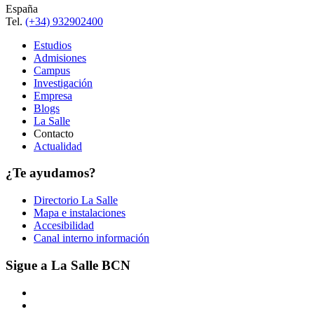
España
Tel.
(+34) 932902400
Estudios
Admisiones
Campus
Investigación
Empresa
Blogs
La Salle
Contacto
Actualidad
¿Te ayudamos?
Directorio La Salle
Mapa e instalaciones
Accesibilidad
Canal interno información
Sigue a La Salle BCN