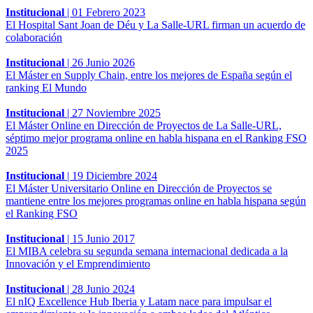
Institucional
|
01 Febrero 2023
El Hospital Sant Joan de Déu y La Salle-URL firman un acuerdo de
colaboración
Institucional
|
26 Junio 2026
El Máster en Supply Chain, entre los mejores de España según el
ranking El Mundo
Institucional
|
27 Noviembre 2025
El Máster Online en Dirección de Proyectos de La Salle-URL,
séptimo mejor programa online en habla hispana en el Ranking FSO
2025
Institucional
|
19 Diciembre 2024
El Máster Universitario Online en Dirección de Proyectos se
mantiene entre los mejores programas online en habla hispana según
el Ranking FSO
Institucional
|
15 Junio 2017
El MIBA celebra su segunda semana internacional dedicada a la
Innovación y el Emprendimiento
Institucional
|
28 Junio 2024
El nIQ Excellence Hub Iberia y Latam nace para impulsar el