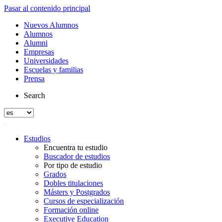
Pasar al contenido principal
Nuevos Alumnos
Alumnos
Alumni
Empresas
Universidades
Escuelas y familias
Prensa
Search
Estudios
Encuentra tu estudio
Buscador de estudios
Por tipo de estudio
Grados
Dobles titulaciones
Másters y Postgrados
Cursos de especialización
Formación online
Executive Education