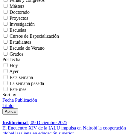
Ferias y congresos
Másters
Doctorado
Proyectos
Investigación
Escuelas
Cursos de Especialización
Estudiantes
Escuela de Verano
Grados
Por fecha
Hoy
Ayer
Esta semana
La semana pasada
Este mes
Sort by
Fecha Publicación
Titulo
Institucional
|
09 Diciembre 2025
El Encuentro XIV de la IALU impulsa en Nairobi la cooperación
global lasaliana en educación superior