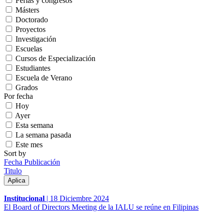
Ferias y congresos
Másters
Doctorado
Proyectos
Investigación
Escuelas
Cursos de Especialización
Estudiantes
Escuela de Verano
Grados
Por fecha
Hoy
Ayer
Esta semana
La semana pasada
Este mes
Sort by
Fecha Publicación
Titulo
Institucional
|
18 Diciembre 2024
El Board of Directors Meeting de la IALU se reúne en Filipinas