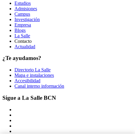
Estudios
Admisiones
Campus
Investigación
Empresa
Blogs
La Salle
Contacto
Actualidad
¿Te ayudamos?
Directorio La Salle
Mapa e instalaciones
Accesibilidad
Canal interno información
Sigue a La Salle BCN