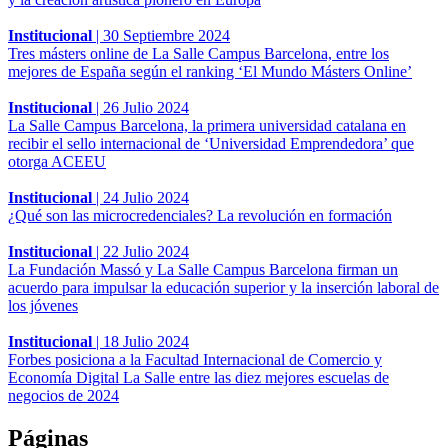
Institucional
|
30 Septiembre 2024
Tres másters online de La Salle Campus Barcelona, entre los
mejores de España según el ranking ‘El Mundo Másters Online’
Institucional
|
26 Julio 2024
La Salle Campus Barcelona, la primera universidad catalana en
recibir el sello internacional de ‘Universidad Emprendedora’ que
otorga ACEEU
Institucional
|
24 Julio 2024
¿Qué son las microcredenciales? La revolución en formación
Institucional
|
22 Julio 2024
La Fundación Massó y La Salle Campus Barcelona firman un
acuerdo para impulsar la educación superior y la inserción laboral de
los jóvenes
Institucional
|
18 Julio 2024
Forbes posiciona a la Facultad Internacional de Comercio y
Economía Digital La Salle entre las diez mejores escuelas de
negocios de 2024
Páginas