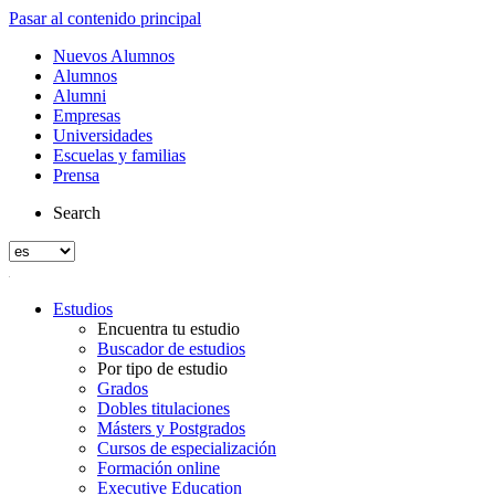
Pasar al contenido principal
Nuevos Alumnos
Alumnos
Alumni
Empresas
Universidades
Escuelas y familias
Prensa
Search
Estudios
Encuentra tu estudio
Buscador de estudios
Por tipo de estudio
Grados
Dobles titulaciones
Másters y Postgrados
Cursos de especialización
Formación online
Executive Education