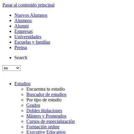
Pasar al contenido principal
Nuevos Alumnos
Alumnos
Alumni
Empresas
Universidades
Escuelas y familias
Prensa
Search
Estudios
Encuentra tu estudio
Buscador de estudios
Por tipo de estudio
Grados
Dobles titulaciones
Másters y Postgrados
Cursos de especialización
Formación online
Executive Education