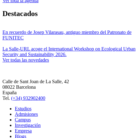
Ver toda la agenda
Destacados
En recuerdo de Josep Vilarasau, antiguo miembro del Patronato de
FUNITEC
La Salle-URL acoge el International Workshop on Ecological Urban
Security and Sustainability 2026.
Ver todas las novedades
Calle de Sant Joan de La Salle, 42
08022 Barcelona
España
Tel.
(+34) 932902400
Estudios
Admisiones
Campus
Investigación
Empresa
Blogs