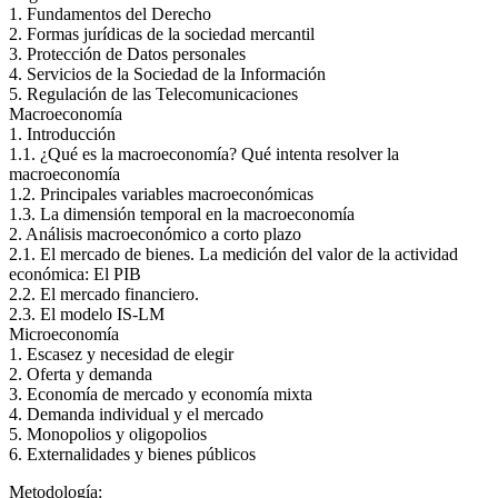
1. Fundamentos del Derecho
2. Formas jurídicas de la sociedad mercantil
3. Protección de Datos personales
4. Servicios de la Sociedad de la Información
5. Regulación de las Telecomunicaciones
Macroeconomía
1. Introducción
1.1. ¿Qué es la macroeconomía? Qué intenta resolver la
macroeconomía
1.2. Principales variables macroeconómicas
1.3. La dimensión temporal en la macroeconomía
2. Análisis macroeconómico a corto plazo
2.1. El mercado de bienes. La medición del valor de la actividad
económica: El PIB
2.2. El mercado financiero.
2.3. El modelo IS-LM
Microeconomía
1. Escasez y necesidad de elegir
2. Oferta y demanda
3. Economía de mercado y economía mixta
4. Demanda individual y el mercado
5. Monopolios y oligopolios
6. Externalidades y bienes públicos
Metodología: