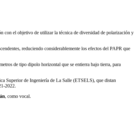
con el objetivo de utilizar la técnica de diversidad de polarización y
 ascendentes, reduciendo considerablemente los efectos del PAPR que
tros de tipo dipolo horizontal que se entierra bajo tierra, para
ica Superior de Ingeniería de La Salle (ETSELS), que distan
21-2022.
rán
, como vocal.