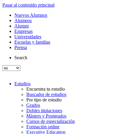
Pasar al contenido principal
Nuevos Alumnos
Alumnos
Alumni
Empresas
Universidades
Escuelas y familias
Prensa
Search
Estudios
Encuentra tu estudio
Buscador de estudios
Por tipo de estudio
Grados
Dobles titulaciones
Másters y Postgrados
Cursos de especialización
Formación online
Executive Education