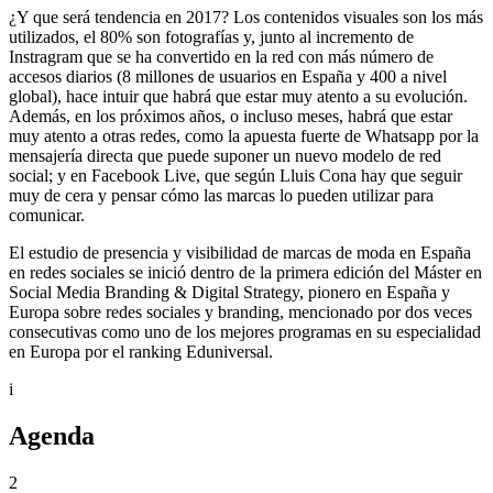
¿Y que será tendencia en 2017? Los contenidos visuales son los más
utilizados, el 80% son fotografías y, junto al incremento de
Instragram que se ha convertido en la red con más número de
accesos diarios (8 millones de usuarios en España y 400 a nivel
global), hace intuir que habrá que estar muy atento a su evolución.
Además, en los próximos años, o incluso meses, habrá que estar
muy atento a otras redes, como la apuesta fuerte de Whatsapp por la
mensajería directa que puede suponer un nuevo modelo de red
social; y en Facebook Live, que según Lluis Cona hay que seguir
muy de cera y pensar cómo las marcas lo pueden utilizar para
comunicar.
El estudio de presencia y visibilidad de marcas de moda en España
en redes sociales se inició dentro de la primera edición del Máster en
Social Media Branding & Digital Strategy, pionero en España y
Europa sobre redes sociales y branding, mencionado por dos veces
consecutivas como uno de los mejores programas en su especialidad
en Europa por el ranking Eduniversal.
i
Agenda
2