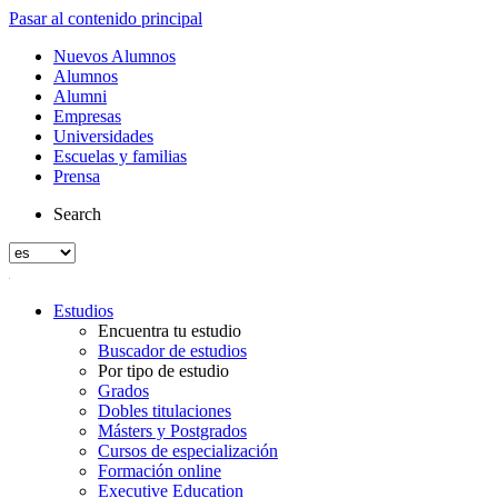
Pasar al contenido principal
Nuevos Alumnos
Alumnos
Alumni
Empresas
Universidades
Escuelas y familias
Prensa
Search
Estudios
Encuentra tu estudio
Buscador de estudios
Por tipo de estudio
Grados
Dobles titulaciones
Másters y Postgrados
Cursos de especialización
Formación online
Executive Education