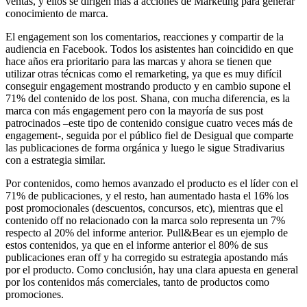
ventas, y ellos se dirigen más a acciones de Marketing para generar
conocimiento de marca.
El engagement son los comentarios, reacciones y compartir de la
audiencia en Facebook. Todos los asistentes han coincidido en que
hace años era prioritario para las marcas y ahora se tienen que
utilizar otras técnicas como el remarketing, ya que es muy difícil
conseguir engagement mostrando producto y en cambio supone el
71% del contenido de los post. Shana, con mucha diferencia, es la
marca con más engagement pero con la mayoría de sus post
patrocinados –este tipo de contenido consigue cuatro veces más de
engagement-, seguida por el público fiel de Desigual que comparte
las publicaciones de forma orgánica y luego le sigue Stradivarius
con a estrategia similar.
Por contenidos, como hemos avanzado el producto es el líder con el
71% de publicaciones, y el resto, han aumentado hasta el 16% los
post promocionales (descuentos, concursos, etc), mientras que el
contenido off no relacionado con la marca solo representa un 7%
respecto al 20% del informe anterior. Pull&Bear es un ejemplo de
estos contenidos, ya que en el informe anterior el 80% de sus
publicaciones eran off y ha corregido su estrategia apostando más
por el producto. Como conclusión, hay una clara apuesta en general
por los contenidos más comerciales, tanto de productos como
promociones.