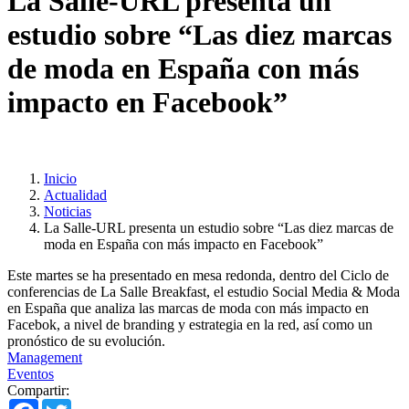
La Salle-URL presenta un
estudio sobre “Las diez marcas
de moda en España con más
impacto en Facebook”
Inicio
Actualidad
Noticias
La Salle-URL presenta un estudio sobre “Las diez marcas de
moda en España con más impacto en Facebook”
Este martes se ha presentado en mesa redonda, dentro del Ciclo de
conferencias de La Salle Breakfast, el estudio Social Media & Moda
en España que analiza las marcas de moda con más impacto en
Facebok, a nivel de branding y estrategia en la red, así como un
pronóstico de su evolución.
Management
Eventos
Compartir:
Facebook
Twitter