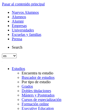
Pasar al contenido principal
Nuevos Alumnos
Alumnos
Alumni
Empresas
Universidades
Escuelas y familias
Prensa
Search
Estudios
Encuentra tu estudio
Buscador de estudios
Por tipo de estudio
Grados
Dobles titulaciones
Másters y Postgrados
Cursos de especialización
Formación online
Executive Education