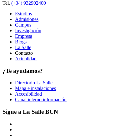
Tel.
(+34) 932902400
Estudios
Admisiones
Campus
Investigación
Empresa
Blogs
La Salle
Contacto
Actualidad
¿Te ayudamos?
Directorio La Salle
Mapa e instalaciones
Accesibilidad
Canal interno información
Sigue a La Salle BCN