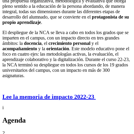
una propuesta organizativa, metodológica y evaluativa que otorga
pleno sentido a la educación de la persona abordando, de manera
integral, todas sus dimensiones durante las diferentes etapas de
desarrollo del alumnado, que se convierte en el
protagonista de su
propio aprendizaje
.
El despliegue de la NCA se lleva a cabo en todos los grados que se
imparten en el campus, con un impacto directo en tres grandes
ámbitos: la
docencia
, el
crecimiento personal
y el
acompañamiento
y la
orientación
. Este modelo educativo pone el
foco en cuatro ejes: las metodologías activas, la evaluación, el
aprendizaje colaborativo y la digitalización. Durante el curso 22-23,
la NCA terminó su despliegue en todos los cursos de los 19 grados
universitarios del campus, con un impacto en más de 300
asignaturas.
Lee la memoria de impacto 2022-23
i
Agenda
2