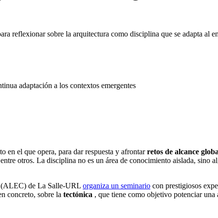
a reflexionar sobre la arquitectura como disciplina que se adapta al 
ontinua adaptación a los contextos emergentes
to en el que opera, para dar respuesta y afrontar
retos de alcance globa
ntre otros. La disciplina no es un área de conocimiento aislada, sino 
xts (ALEC) de La Salle-URL
organiza un seminario
con prestigiosos expe
en concreto, sobre la
tectónica
, que tiene como objetivo potenciar una 