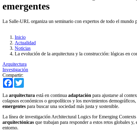
emergentes
La Salle-URL organiza un seminario con expertos de todo el mundo par
Inicio
Actualidad
Noticias
La evolución de la arquitectura y la construcción: lógicas en c
Arquitectura
Investigación
Compartir:
Facebook
Twitter
La
arquitectura
está en continua
adaptación
para ajustarse al contex
colapsos económicos o geopolíticos y los movimientos demográficos, e
emergentes
para buscar una sociedad más justa y sostenible.
La línea de investigación Architectural Logics for Emerging Conte
arquitectónicas
que trabajan para responder a estos retos globales y, 
entorno.