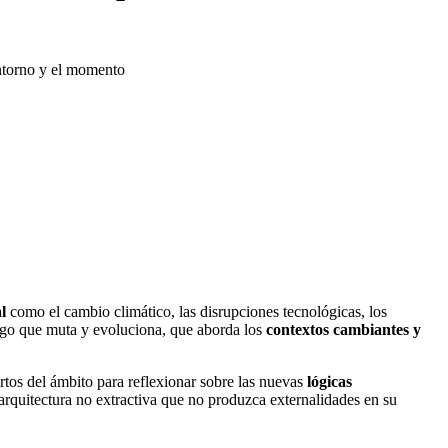
entorno y el momento
l
como el cambio climático, las disrupciones tecnológicas, los
algo que muta y evoluciona, que aborda los
contextos cambiantes y
rtos del ámbito para reflexionar sobre las nuevas
lógicas
arquitectura no extractiva que no produzca externalidades en su