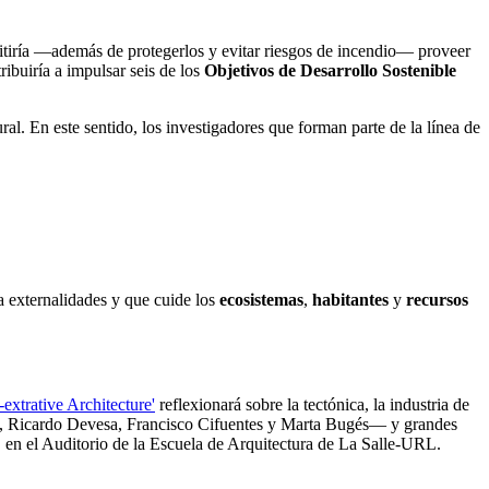
mitiría —además de protegerlos y evitar riesgos de incendio— proveer
ibuiría a impulsar seis de los
Objetivos de Desarrollo Sostenible
ural. En este sentido, los investigadores que forman parte de la línea de
a externalidades y que cuide los
ecosistemas
,
habitantes
y
recursos
extrative Architecture'
reflexionará sobre la tectónica, la industria de
la, Ricardo Devesa, Francisco Cifuentes y Marta Bugés— y grandes
h, en el Auditorio de la Escuela de Arquitectura de La Salle-URL.