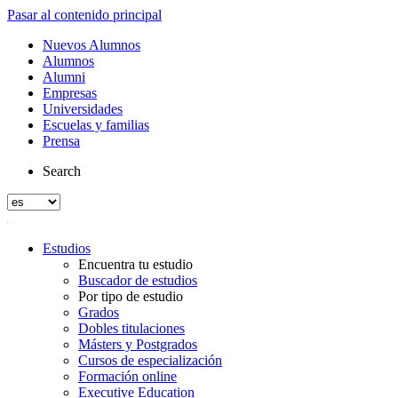
Pasar al contenido principal
Nuevos Alumnos
Alumnos
Alumni
Empresas
Universidades
Escuelas y familias
Prensa
Search
Estudios
Encuentra tu estudio
Buscador de estudios
Por tipo de estudio
Grados
Dobles titulaciones
Másters y Postgrados
Cursos de especialización
Formación online
Executive Education