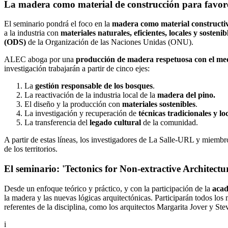
La madera como material de construcción para favorec
El seminario pondrá el foco en la
madera como material constructi
a la industria con
materiales naturales, eficientes, locales y sostenib
(ODS)
de la Organización de las Naciones Unidas (ONU).
ALEC aboga por una
producción de madera respetuosa con el me
investigación trabajarán a partir de cinco ejes:
La
gestión responsable de los bosques
.
La reactivación de la industria local de la
madera del pino.
El diseño y la producción con
materiales sostenibles
.
La investigación y recuperación de
técnicas tradicionales y lo
La transferencia del
legado cultural
de la comunidad.
A partir de estas líneas, los investigadores de La Salle-URL y miem
de los territorios.
El seminario: 'Tectonics for Non-extractive Architectu
Desde un enfoque teórico y práctico, y con la participación de la
aca
la madera y las nuevas lógicas arquitectónicas. Participarán todos
referentes de la disciplina, como los arquitectos Margarita Jover y St
i