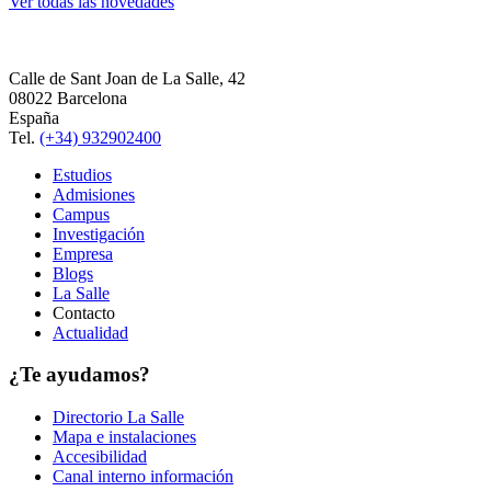
Ver todas las novedades
Calle de Sant Joan de La Salle, 42
08022 Barcelona
España
Tel.
(+34) 932902400
Estudios
Admisiones
Campus
Investigación
Empresa
Blogs
La Salle
Contacto
Actualidad
¿Te ayudamos?
Directorio La Salle
Mapa e instalaciones
Accesibilidad
Canal interno información