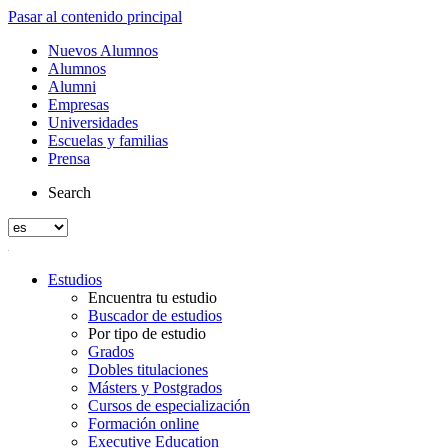
Pasar al contenido principal
Nuevos Alumnos
Alumnos
Alumni
Empresas
Universidades
Escuelas y familias
Prensa
Search
Estudios
Encuentra tu estudio
Buscador de estudios
Por tipo de estudio
Grados
Dobles titulaciones
Másters y Postgrados
Cursos de especialización
Formación online
Executive Education