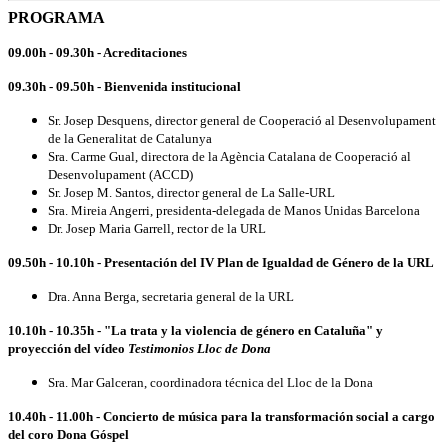
PROGRAMA
09.00h - 09.30h - Acreditaciones
09.30h - 09.50h - Bienvenida institucional
Sr. Josep Desquens, director general de Cooperació al Desenvolupament
de la Generalitat de Catalunya
Sra. Carme Gual, directora de la Agència Catalana de Cooperació al
Desenvolupament (ACCD)
Sr. Josep M. Santos, director general de La Salle-URL
Sra. Mireia Angerri, presidenta-delegada de Manos Unidas Barcelona
Dr. Josep Maria Garrell, rector de la URL
09.50h - 10.10h - Presentación del IV Plan de Igualdad de Género de la URL
Dra. Anna Berga, secretaria general de la URL
10.10h - 10.35h - "La trata y la violencia de género en Cataluña" y
proyección del vídeo
Testimonios Lloc de Dona
Sra. Mar Galceran, coordinadora técnica del Lloc de la Dona
10.40h - 11.00h - Concierto de música para la transformación social a cargo
del coro Dona Góspel