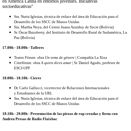
en América Latina en entornos juveniles. Iniciativas
socioeducativas"
Sra. Nuria Iglesias, técnica de enlace del área de Educación para el
Desarrollo de los SSCC de Manos Unidas
Sra. Martha Noya, del Centro Juana Azurduy de Sucre (Bolivia)
Sr. Óscar Bazoberry, del Instituto de Desarrollo Rural de Sudamérica, La
Paz (Bolivia)
17.00h - 18.00h - Talleres
Teatro Fórum: obra
Un tema de gènere
| Compañía La Xixa
Cinefórum: obra
A quien dices amar
| Sr. Daniel Agudo, profesor de
ESCI-UPF
18.00h - 18.10h - Cierre
Dr. Carlo Gallucci, vicerrector de Relaciones Internacionales
y Estudiantes de la URL
Sra. Nuria Iglesias, técnica de enlace del área de Educación para el
Desarrollo de los SSCC de Manos Unidas
18.10h - 20.00h - Presentación de las piezas de rap creadas y fiesta con
Andreu Presas de Radio Flaixbac