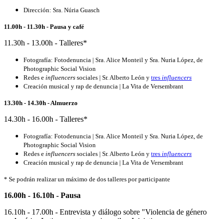
Dirección: Sra. Núria Guasch
11.00h - 11.30h - Pausa y café
11.30h - 13.00h - Talleres*
Fotografía: Fotodenuncia | Sra. Alice Monteil y Sra. Nuria López, de
Photographic Social Vision
Redes e
influencers
sociales | Sr. Alberto León y
tres
influencers
Creación musical y rap de denuncia | La Vita de Versembrant
13.30h - 14.30h - Almuerzo
14.30h - 16.00h - Talleres*
Fotografía: Fotodenuncia | Sra. Alice Monteil y Sra. Nuria López, de
Photographic Social Vision
Redes e
influencers
sociales | Sr. Alberto León y
tres
influencers
Creación musical y rap de denuncia | La Vita de Versembrant
* Se podrán realizar un máximo de dos talleres por participante
16.00h - 16.10h - Pausa
16.10h - 17.00h - Entrevista y diálogo sobre "Violencia de género