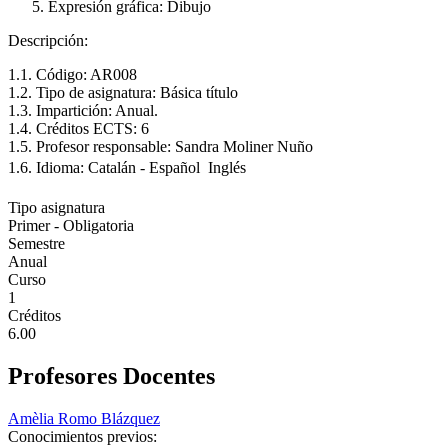
Expresión gráfica: Dibujo
Descripción:
1.1. Código: AR008
1.2. Tipo de asignatura: Básica título
1.3. Impartición: Anual.
1.4. Créditos ECTS: 6
1.5. Profesor responsable: Sandra Moliner Nuño
1.6. Idioma: Catalán - Español  Inglés
Tipo asignatura
Primer - Obligatoria
Semestre
Anual
Curso
1
Créditos
6.00
Profesores Docentes
Amèlia Romo Blázquez
Conocimientos previos: