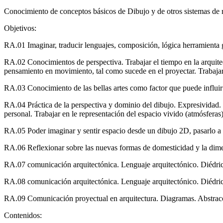
Conocimiento de conceptos básicos de Dibujo y de otros sistemas de 
Objetivos:
RA.01 Imaginar, traducir lenguajes, composición, lógica herramienta g
RA.02 Conocimientos de perspectiva. Trabajar el tiempo en la arquitect
pensamiento en movimiento, tal como sucede en el proyectar. Trabajar
RA.03 Conocimiento de las bellas artes como factor que puede influir 
RA.04 Práctica de la perspectiva y dominio del dibujo. Expresividad. Co
personal. Trabajar en le representación del espacio vivido (atmósferas
RA.05 Poder imaginar y sentir espacio desde un dibujo 2D, pasarlo a 
RA.06 Reflexionar sobre las nuevas formas de domesticidad y la dime
RA.07 comunicación arquitectónica. Lenguaje arquitectónico. Diédric
RA.08 comunicación arquitectónica. Lenguaje arquitectónico. Diédric
RA.09 Comunicación proyectual en arquitectura. Diagramas. Abstracc
Contenidos: