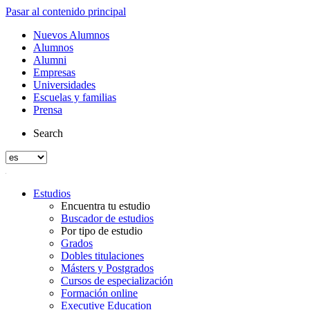
Pasar al contenido principal
Nuevos Alumnos
Alumnos
Alumni
Empresas
Universidades
Escuelas y familias
Prensa
Search
Estudios
Encuentra tu estudio
Buscador de estudios
Por tipo de estudio
Grados
Dobles titulaciones
Másters y Postgrados
Cursos de especialización
Formación online
Executive Education