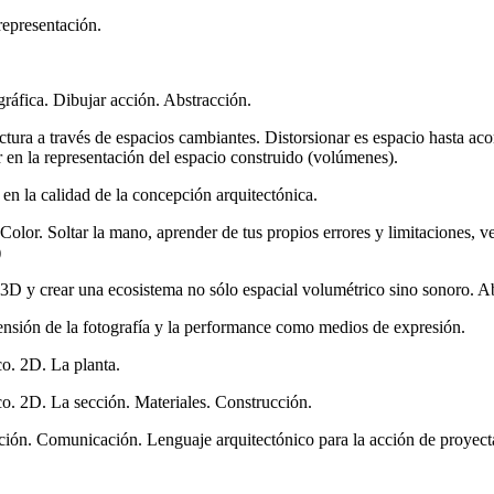
representación.
ráfica. Dibujar acción. Abstracción.
ura a través de espacios cambiantes. Distorsionar es espacio hasta acom
 en la representación del espacio construido (volúmenes).
en la calidad de la concepción arquitectónica.
lor. Soltar la mano, aprender de tus propios errores y limitaciones, ver
)
3D y crear una ecosistema no sólo espacial volumétrico sino sonoro. Abs
nsión de la fotografía y la performance como medios de expresión.
o. 2D. La planta.
o. 2D. La sección. Materiales. Construcción.
ión. Comunicación. Lenguaje arquitectónico para la acción de proyect