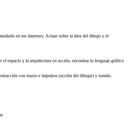
odarlo en tus intereses. Actuar sobre la idea del dibujo y el
 el espacio y la arquitectura en acción, encontrar tu lenguaje gráfico
tracción con trazos e impulsos (acción del dibujar) y sonido.
ar