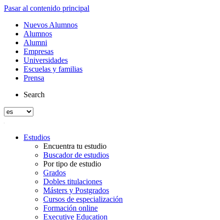
Pasar al contenido principal
Nuevos Alumnos
Alumnos
Alumni
Empresas
Universidades
Escuelas y familias
Prensa
Search
Estudios
Encuentra tu estudio
Buscador de estudios
Por tipo de estudio
Grados
Dobles titulaciones
Másters y Postgrados
Cursos de especialización
Formación online
Executive Education