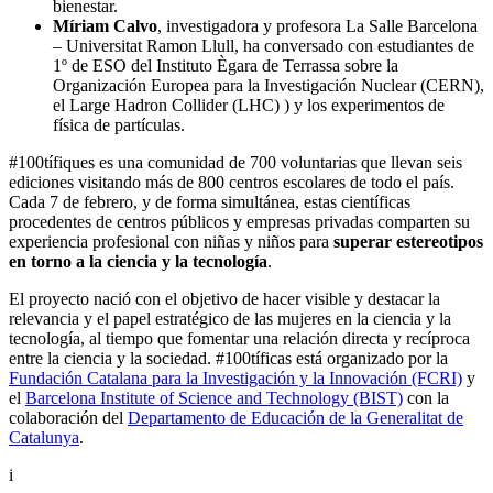
bienestar.
Míriam Calvo
, investigadora y profesora La Salle Barcelona
– Universitat Ramon Llull, ha conversado con estudiantes de
1º de ESO del Instituto Ègara de Terrassa sobre la
Organización Europea para la Investigación Nuclear (CERN),
el Large Hadron Collider (LHC) ) y los experimentos de
física de partículas.
#100tífiques es una comunidad de 700 voluntarias que llevan seis
ediciones visitando más de 800 centros escolares de todo el país.
Cada 7 de febrero, y de forma simultánea, estas científicas
procedentes de centros públicos y empresas privadas comparten su
experiencia profesional con niñas y niños para
superar estereotipos
en torno a la ciencia y la tecnología
.
El proyecto nació con el objetivo de hacer visible y destacar la
relevancia y el papel estratégico de las mujeres en la ciencia y la
tecnología, al tiempo que fomentar una relación directa y recíproca
entre la ciencia y la sociedad. #100tíficas está organizado por la
Fundación Catalana para la Investigación y la Innovación (FCRI)
y
el
Barcelona Institute of Science and Technology (BIST)
con la
colaboración del
Departamento de Educación de la Generalitat de
Catalunya
.
i