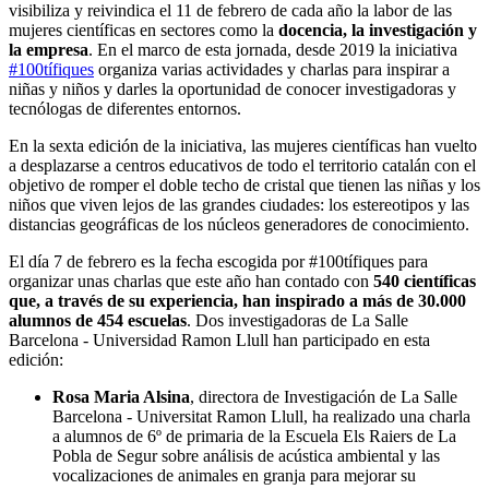
visibiliza y reivindica el 11 de febrero de cada año la labor de las
mujeres científicas en sectores como la
docencia, la investigación y
la empresa
. En el marco de esta jornada, desde 2019 la iniciativa
#100tífiques
organiza varias actividades y charlas para inspirar a
niñas y niños y darles la oportunidad de conocer investigadoras y
tecnólogas de diferentes entornos.
En la sexta edición de la iniciativa, las mujeres científicas han vuelto
a desplazarse a centros educativos de todo el territorio catalán con el
objetivo de romper el doble techo de cristal que tienen las niñas y los
niños que viven lejos de las grandes ciudades: los estereotipos y las
distancias geográficas de los núcleos generadores de conocimiento.
El día 7 de febrero es la fecha escogida por #100tífiques para
organizar unas charlas que este año han contado con
540 científicas
que, a través de su experiencia, han inspirado a más de 30.000
alumnos de 454 escuelas
. Dos investigadoras de La Salle
Barcelona - Universidad Ramon Llull han participado en esta
edición:
Rosa Maria Alsina
, directora de Investigación de La Salle
Barcelona - Universitat Ramon Llull, ha realizado una charla
a alumnos de 6º de primaria de la Escuela Els Raiers de La
Pobla de Segur sobre análisis de acústica ambiental y las
vocalizaciones de animales en granja para mejorar su