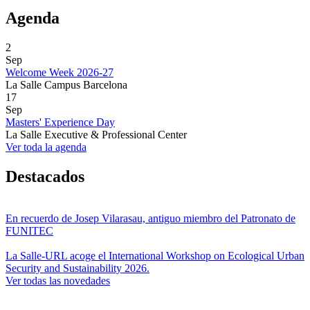
Agenda
2
Sep
Welcome Week 2026-27
La Salle Campus Barcelona
17
Sep
Masters' Experience Day
La Salle Executive & Professional Center
Ver toda la agenda
Destacados
En recuerdo de Josep Vilarasau, antiguo miembro del Patronato de
FUNITEC
La Salle-URL acoge el International Workshop on Ecological Urban
Security and Sustainability 2026.
Ver todas las novedades