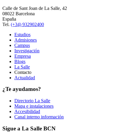
Calle de Sant Joan de La Salle, 42
08022 Barcelona
España
Tel.
(+34) 932902400
Estudios
Admisiones
Campus
Investigación
Empresa
Blogs
La Salle
Contacto
Actualidad
¿Te ayudamos?
Directorio La Salle
Mapa e instalaciones
Accesibilidad
Canal interno información
Sigue a La Salle BCN