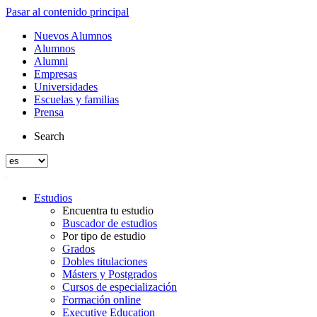
Pasar al contenido principal
Nuevos Alumnos
Alumnos
Alumni
Empresas
Universidades
Escuelas y familias
Prensa
Search
Estudios
Encuentra tu estudio
Buscador de estudios
Por tipo de estudio
Grados
Dobles titulaciones
Másters y Postgrados
Cursos de especialización
Formación online
Executive Education