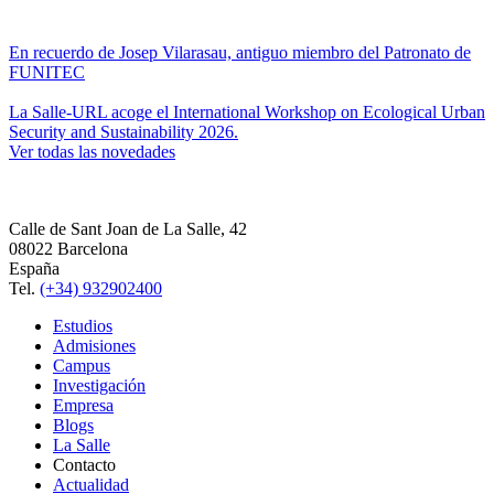
En recuerdo de Josep Vilarasau, antiguo miembro del Patronato de
FUNITEC
La Salle-URL acoge el International Workshop on Ecological Urban
Security and Sustainability 2026.
Ver todas las novedades
Calle de Sant Joan de La Salle, 42
08022 Barcelona
España
Tel.
(+34) 932902400
Estudios
Admisiones
Campus
Investigación
Empresa
Blogs
La Salle
Contacto
Actualidad