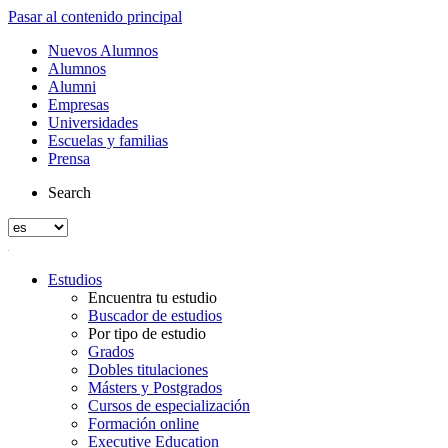
Pasar al contenido principal
Nuevos Alumnos
Alumnos
Alumni
Empresas
Universidades
Escuelas y familias
Prensa
Search
Estudios
Encuentra tu estudio
Buscador de estudios
Por tipo de estudio
Grados
Dobles titulaciones
Másters y Postgrados
Cursos de especialización
Formación online
Executive Education