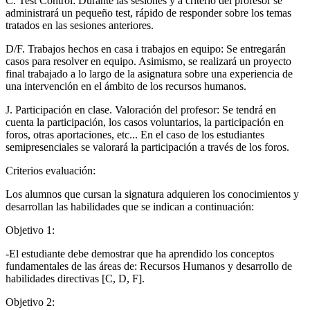
C. Test Control: Durante las sesiones y a criterio del profesor se
administrará un pequeño test, rápido de responder sobre los temas
tratados en las sesiones anteriores.
D/F. Trabajos hechos en casa i trabajos en equipo: Se entregarán
casos para resolver en equipo. Asimismo, se realizará un proyecto
final trabajado a lo largo de la asignatura sobre una experiencia de
una intervención en el ámbito de los recursos humanos.
J. Participación en clase. Valoración del profesor: Se tendrá en
cuenta la participación, los casos voluntarios, la participación en
foros, otras aportaciones, etc... En el caso de los estudiantes
semipresenciales se valorará la participación a través de los foros.
Criterios evaluación:
Los alumnos que cursan la signatura adquieren los conocimientos y
desarrollan las habilidades que se indican a continuación:
Objetivo 1:
-El estudiante debe demostrar que ha aprendido los conceptos
fundamentales de las áreas de: Recursos Humanos y desarrollo de
habilidades directivas [C, D, F].
Objetivo 2: