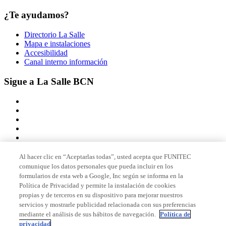
¿Te ayudamos?
Directorio La Salle
Mapa e instalaciones
Accesibilidad
Canal interno información
Sigue a La Salle BCN
Al hacer clic en “Aceptarlas todas”, usted acepta que FUNITEC
comunique los datos personales que pueda incluir en los
Miembro de
formularios de esta web a Google, Inc según se informa en la
Política de Privacidad y permite la instalación de cookies
propias y de terceros en su dispositivo para mejorar nuestros
servicios y mostrarle publicidad relacionada con sus preferencias
Acreditaciones
mediante el análisis de sus hábitos de navegación.
Política de
privacidad