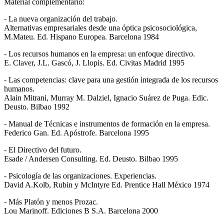
Material complementario:
- La nueva organización del trabajo.
Alternativas empresariales desde una óptica psicosociológica,
M.Mateu. Ed. Hispano Europea. Barcelona 1984
- Los recursos humanos en la empresa: un enfoque directivo.
E. Claver, J.L. Gascó, J. Llopis. Ed. Civitas Madrid 1995
- Las competencias: clave para una gestión integrada de los recursos
humanos.
Alain Mitrani, Murray M. Dalziel, Ignacio Suárez de Puga. Edic.
Deusto. Bilbao 1992
- Manual de Técnicas e instrumentos de formación en la empresa.
Federico Gan. Ed. Apóstrofe. Barcelona 1995
- El Directivo del futuro.
Esade / Andersen Consulting. Ed. Deusto. Bilbao 1995
- Psicología de las organizaciones. Experiencias.
David A.Kolb, Rubin y McIntyre Ed. Prentice Hall México 1974
- Más Platón y menos Prozac.
Lou Marinoff. Ediciones B S.A. Barcelona 2000