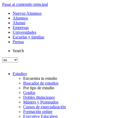
Pasar al contenido principal
Nuevos Alumnos
Alumnos
Alumni
Empresas
Universidades
Escuelas y familias
Prensa
Search
Estudios
Encuentra tu estudio
Buscador de estudios
Por tipo de estudio
Grados
Dobles titulaciones
Másters y Postgrados
Cursos de especialización
Formación online
Executive Education