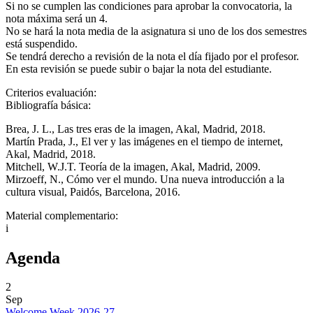
Si no se cumplen las condiciones para aprobar la convocatoria, la
nota máxima será un 4.
No se hará la nota media de la asignatura si uno de los dos semestres
está suspendido.
Se tendrá derecho a revisión de la nota el día fijado por el profesor.
En esta revisión se puede subir o bajar la nota del estudiante.
Criterios evaluación:
Bibliografía básica:
Brea, J. L., Las tres eras de la imagen, Akal, Madrid, 2018.
Martín Prada, J., El ver y las imágenes en el tiempo de internet,
Akal, Madrid, 2018.
Mitchell, W.J.T. Teoría de la imagen, Akal, Madrid, 2009.
Mirzoeff, N., Cómo ver el mundo. Una nueva introducción a la
cultura visual, Paidós, Barcelona, 2016.
Material complementario:
i
Agenda
2
Sep
Welcome Week 2026-27