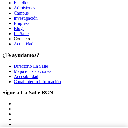
Estudios
Admisiones
Campus
Investigación
Empresa
Blogs
La Salle
Contacto
Actualidad
¿Te ayudamos?
Directorio La Salle
Mapa e instalaciones
Accesibilidad
Canal interno información
Sigue a La Salle BCN