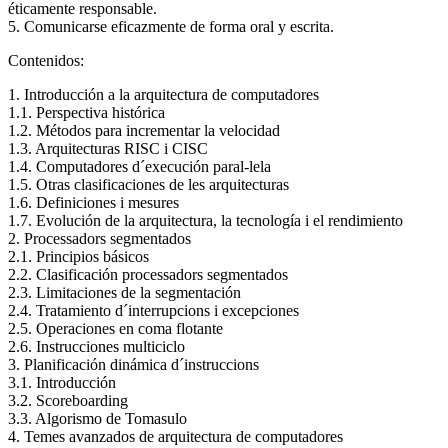
éticamente responsable.
5. Comunicarse eficazmente de forma oral y escrita.
Contenidos:
1. Introducción a la arquitectura de computadores
1.1. Perspectiva histórica
1.2. Métodos para incrementar la velocidad
1.3. Arquitecturas RISC i CISC
1.4. Computadores d´execución paral-lela
1.5. Otras clasificaciones de les arquitecturas
1.6. Definiciones i mesures
1.7. Evolución de la arquitectura, la tecnología i el rendimiento
2. Processadors segmentados
2.1. Principios básicos
2.2. Clasificación processadors segmentados
2.3. Limitaciones de la segmentación
2.4. Tratamiento d´interrupcions i excepciones
2.5. Operaciones en coma flotante
2.6. Instrucciones multiciclo
3. Planificación dinámica d´instruccions
3.1. Introducción
3.2. Scoreboarding
3.3. Algorismo de Tomasulo
4. Temes avanzados de arquitectura de computadores