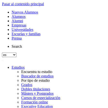
Pasar al contenido principal
Nuevos Alumnos
Alumnos
Alumni
Empresas
Universidades
Escuelas y familias
Prensa
Search
Estudios
Encuentra tu estudio
Buscador de estudios
Por tipo de estudio
Grados
Dobles titulaciones
Másters y Postgrados
Cursos de especialización
Formación online
Executive Education