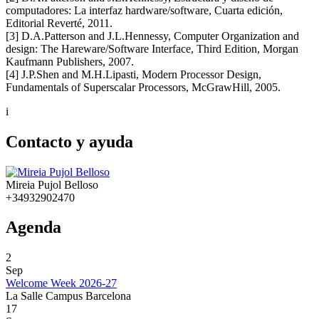
computadores: La interfaz hardware/software, Cuarta edición,
Editorial Reverté, 2011.
[3] D.A.Patterson and J.L.Hennessy, Computer Organization and
design: The Hareware/Software Interface, Third Edition, Morgan
Kaufmann Publishers, 2007.
[4] J.P.Shen and M.H.Lipasti, Modern Processor Design,
Fundamentals of Superscalar Processors, McGrawHill, 2005.
i
Contacto y ayuda
Mireia Pujol Belloso
+34932902470
Agenda
2
Sep
Welcome Week 2026-27
La Salle Campus Barcelona
17