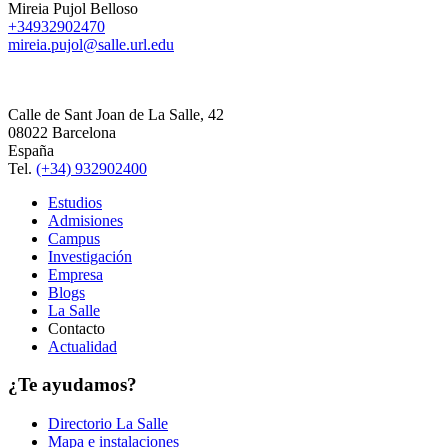
Mireia Pujol Belloso
+34932902470
mireia.pujol@salle.url.edu
Calle de Sant Joan de La Salle, 42
08022 Barcelona
España
Tel.
(+34) 932902400
Estudios
Admisiones
Campus
Investigación
Empresa
Blogs
La Salle
Contacto
Actualidad
¿Te ayudamos?
Directorio La Salle
Mapa e instalaciones