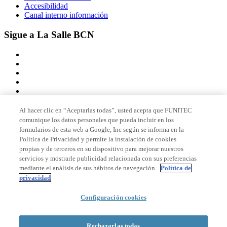
Accesibilidad
Canal interno información
Sigue a La Salle BCN
Al hacer clic en “Aceptarlas todas”, usted acepta que FUNITEC
comunique los datos personales que pueda incluir en los
Miembro de
formularios de esta web a Google, Inc según se informa en la
Política de Privacidad y permite la instalación de cookies
propias y de terceros en su dispositivo para mejorar nuestros
servicios y mostrarle publicidad relacionada con sus preferencias
Acreditaciones
mediante el análisis de sus hábitos de navegación.
Política de
privacidad
Configuración cookies
© 2026 La Salle Campus Barcelona - URL |
Aviso legal
|
Política de
privacidad
|
Política de cookies
Rechazarlas todas