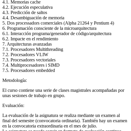
4.1. Memorias cache
4.2. Ejecución especulativa
4.3. Predicción de saltos
4.4. Desambiguación de memoria
5. Dos processadors comerciales (Alpha 21264 y Pentium 4)
6. Programación consciente de la microarquitectura
6.1. Interacción programa/generador de código/arquitectura
6.2. Impacte en el rendimiento
7. Arquitecturas avanzadas
7.1. Procesadores Multithreading
7.2. Procesadores VLIW
7.3. Procesadores vectoriales
7.4. Multiprocesadores i SIMD
7.5. Procesadores embedded
Metodología:
El curso contiene una serie de clases magistrales acompañadas por
unas sesiones de trabajo en grupo.
Evaluación:
La evaluación de la asignatura se realiza mediante un examen al
final del semestre (convocatoria ordinaria). También hay un examen
en la convocatoria extraordinaria en el mes de julio.