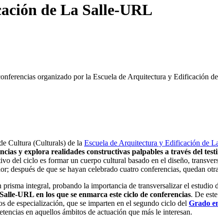
icación de La Salle-URL
e conferencias organizado por la Escuela de Arquitectura y Edificación 
de Cultura (Culturals) de la
Escuela de Arquitectura y Edificación de 
ncias y explora realidades constructivas palpables a través del test
vo del ciclo es formar un cuerpo cultural basado en el diseño, transvers
or; después de que se hayan celebrado cuatro conferencias, quedan otras 
 prisma integral, probando la importancia de transversalizar el estudio 
Salle-URL en los que se enmarca este ciclo de conferencias
. De est
os de especialización, que se imparten en el segundo ciclo del
Grado en
encias en aquellos ámbitos de actuación que más le interesan.