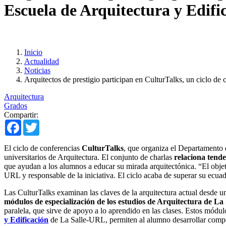
Escuela de Arquitectura y Edif
Inicio
Actualidad
Noticias
Arquitectos de prestigio participan en CulturTalks, un ciclo d
Arquitectura
Grados
Compartir:
Facebook
Twitter
El ciclo de conferencias
CulturTalks
, que organiza el Departamento 
universitarios de Arquitectura. El conjunto de charlas
relaciona tende
que ayudan a los alumnos a educar su mirada arquitectónica. “El objeti
URL y responsable de la iniciativa. El ciclo acaba de superar su ecuad
Las CulturTalks examinan las claves de la arquitectura actual desde un
módulos de especialización de los estudios de Arquitectura de La 
paralela, que sirve de apoyo a lo aprendido en las clases. Estos módul
y Edificación
de La Salle-URL, permiten al alumno desarrollar compet