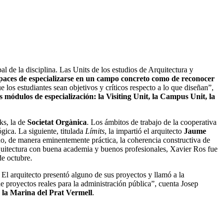
 de la disciplina. Las Units de los estudios de Arquitectura y
capaces de especializarse en un campo concreto como de reconocer
e los estudiantes sean objetivos y críticos respecto a lo que diseñan”,
s módulos de especialización: la Visiting Unit, la Campus Unit, la
ks, la de
Societat Orgànica
. Los ámbitos de trabajo de la cooperativa
gica. La siguiente, titulada
Límits
, la impartió el arquitecto
Jaume
do, de manera eminentemente práctica, la coherencia constructiva de
arquitectura con buena academia y buenos profesionales, Xavier Ros fue
de octubre.
 El arquitecto presentó alguno de sus proyectos y llamó a la
e proyectos reales para la administración pública”, cuenta Josep
n la Marina del Prat Vermell
.