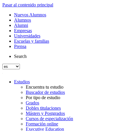
Pasar al contenido principal
Nuevos Alumnos
Alumnos
Alumni
Empresas
Universidades
Escuelas y familias
Prensa
Search
Estudios
Encuentra tu estudio
Buscador de estudios
Por tipo de estudio
Grados
Dobles titulaciones
Másters y Postgrados
Cursos de especialización
Formación online
Executive Education