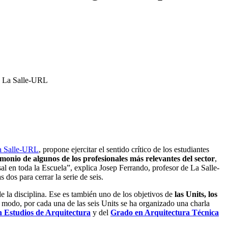
de La Salle-URL
La Salle-URL
, propone ejercitar el sentido crítico de los estudiantes
imonio de algunos de los profesionales más relevantes del sector
,
al en toda la Escuela”, explica Josep Ferrando, profesor de La Salle-
dos para cerrar la serie de seis.
de la disciplina. Ese es también uno de los objetivos de
las Units, los
e modo, por cada una de las seis Units se ha organizado una charla
 Estudios de Arquitectura
y del
Grado en Arquitectura Técnica