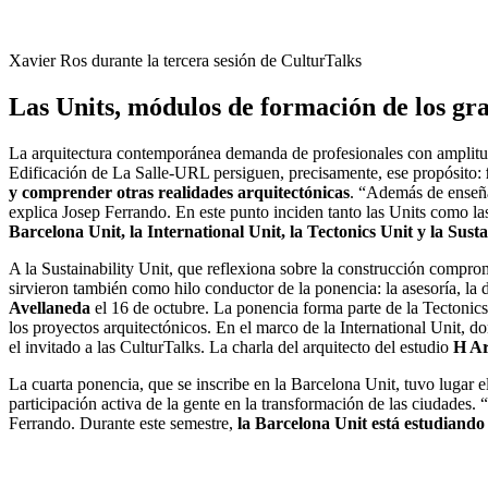
Xavier Ros durante la tercera sesión de CulturTalks
Las Units, módulos de formación de los gr
La arquitectura contemporánea demanda de profesionales con amplitud d
Edificación de La Salle-URL persiguen, precisamente, ese propósito:
y comprender otras realidades arquitectónicas
. “Además de enseñar
explica Josep Ferrando. En este punto inciden tanto las Units como l
Barcelona Unit, la International Unit, la Tectonics Unit y la Susta
A la Sustainability Unit, que reflexiona sobre la construcción compro
sirvieron también como hilo conductor de la ponencia: la asesoría, la 
Avellaneda
el 16 de octubre. La ponencia forma parte de la Tectonics
los proyectos arquitectónicos. En el marco de la International Unit, 
el invitado a las CulturTalks. La charla del arquitecto del estudio
H Ar
La cuarta ponencia, que se inscribe en la Barcelona Unit, tuvo lugar 
participación activa de la gente en la transformación de las ciudades.
Ferrando. Durante este semestre,
la Barcelona Unit está estudiando 