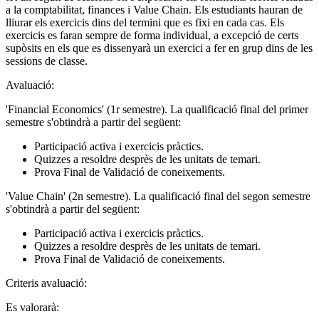
a la comptabilitat, finances i Value Chain. Els estudiants hauran de
lliurar els exercicis dins del termini que es fixi en cada cas. Els
exercicis es faran sempre de forma individual, a excepció de certs
supòsits en els que es dissenyarà un exercici a fer en grup dins de les
sessions de classe.
Avaluació:
'Financial Economics' (1r semestre). La qualificació final del primer
semestre s'obtindrà a partir del següent:
Participació activa i exercicis pràctics.
Quizzes a resoldre desprès de les unitats de temari.
Prova Final de Validació de coneixements.
'Value Chain' (2n semestre). La qualificació final del segon semestre
s'obtindrà a partir del següent:
Participació activa i exercicis pràctics.
Quizzes a resoldre desprès de les unitats de temari.
Prova Final de Validació de coneixements.
Criteris avaluació:
Es valorarà: