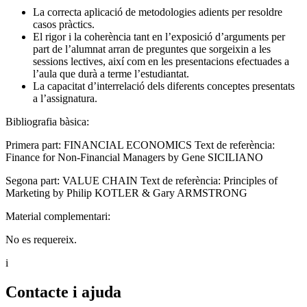
La correcta aplicació de metodologies adients per resoldre
casos pràctics.
El rigor i la coherència tant en l’exposició d’arguments per
part de l’alumnat arran de preguntes que sorgeixin a les
sessions lectives, així com en les presentacions efectuades a
l’aula que durà a terme l’estudiantat.
La capacitat d’interrelació dels diferents conceptes presentats
a l’assignatura.
Bibliografia bàsica:
Primera part: FINANCIAL ECONOMICS Text de referència:
Finance for Non-Financial Managers by Gene SICILIANO
Segona part: VALUE CHAIN Text de referència: Principles of
Marketing by Philip KOTLER & Gary ARMSTRONG
Material complementari:
No es requereix.
i
Contacte i ajuda