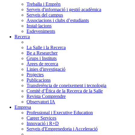
Treballa i Emprèn
Serveis d'informació i gestió acadèmica
Serveis del campus
Associacions i clubs d’estudiants
Instal·lacions
Esdeveniments
Recerca
La Salle i la Recerca
Be a Researcher
Grups i Instituts
Àrees de recerca
Linies d'investigació
Projectes
Publicacions
Transferència de coneixement i tecnologia
Comitè d’Ètica de la Recerca de la Salle
Revista Comprendre
Observatori IA
Empresa
Professional i Executive Education
Career Services
Innovació i R+D
Serveis d'Emprenedoria i Acceleració