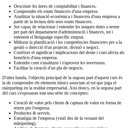
Descriure les àrees de comptabilitat i finances.
Comprendre els estats financers d'una empresa.
Analitzar la situació econòmica i financera d'una empresa a
partir de la lectura dels seus estats financers.
Ser capaç de relacionar i entendre les tasques dutes a terme
per part del departament d'administració i finances, tot i
entenent el llenguatge específic emprat.
Millorar la planificació i les competències financeres per a la
gestió o direcció d'un projecte, divisió o negoci.
Conèixer el significat i implicacions del deute i com afecta als
beneficis d'una empresa.
Entendre com s'analitzen i s'aproven les inversions.
Facilitar la creació d'un pla de negocis.
D'altra banda, l'objectiu principal de la segona part d'aquest curs és
la de comprendre els elements bàsics associats al rol que juga el
màrqueting en la realitat empresarial. Així doncs, en la segona part
del curs s'exposaran tota una sèrie de conceptes:
Creació de valor pels clients & captura de valor en forma de
retorn per l'empresa.
Productes & serveis.
Estratègia de l'empresa (visió des de la vessant del
màrqueting).