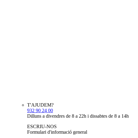
T'AJUDEM?
932 90 24 00
Dilluns a divendres de 8 a 22h i dissabtes de 8 a 14h
ESCRIU-NOS
Formulari d'informació general