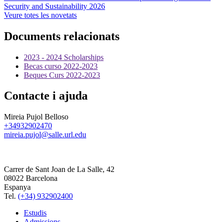
Security and Sustainability 2026
Veure totes les novetats
Documents relacionats
2023 - 2024 Scholarships
Becas curso 2022-2023
Beques Curs 2022-2023
Contacte i ajuda
Mireia Pujol Belloso
+34932902470
mireia.pujol@salle.url.edu
Carrer de Sant Joan de La Salle, 42
08022 Barcelona
Espanya
Tel.
(+34) 932902400
Estudis
Admissions