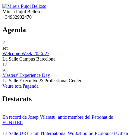
Mireia Pujol Belloso
+34932902470
Agenda
2
set
Welcome Week 2026-27
La Salle Campus Barcelona
17
set
Masters' Experience Day
La Salle Executive & Professional Center
Veure tota l'agenda
Destacats
En record de Josep Vilarasu, antic membre del Patronat de
FUNITEC
La Salle-URL acull l'International Workshop on Ecological Urban