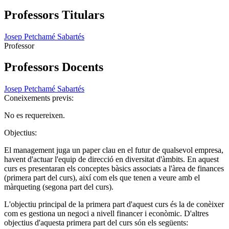
Professors Titulars
Josep Petchamé Sabartés
Professor
Professors Docents
Josep Petchamé Sabartés
Coneixements previs:
No es requereixen.
Objectius:
El management juga un paper clau en el futur de qualsevol empresa,
havent d'actuar l'equip de direcció en diversitat d'àmbits. En aquest
curs es presentaran els conceptes bàsics associats a l'àrea de finances
(primera part del curs), així com els que tenen a veure amb el
màrqueting (segona part del curs).
L'objectiu principal de la primera part d'aquest curs és la de conèixer
com es gestiona un negoci a nivell financer i econòmic. D'altres
objectius d'aquesta primera part del curs són els següents: