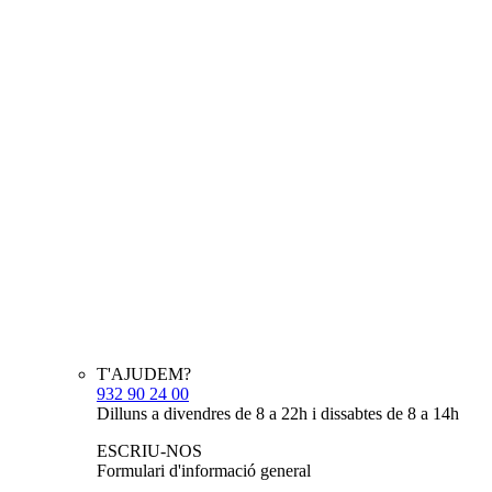
T'AJUDEM?
932 90 24 00
Dilluns a divendres de 8 a 22h i dissabtes de 8 a 14h
ESCRIU-NOS
Formulari d'informació general