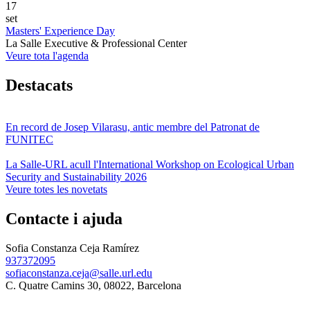
17
set
Masters' Experience Day
La Salle Executive & Professional Center
Veure tota l'agenda
Destacats
En record de Josep Vilarasu, antic membre del Patronat de
FUNITEC
La Salle-URL acull l'International Workshop on Ecological Urban
Security and Sustainability 2026
Veure totes les novetats
Contacte i ajuda
Sofia Constanza Ceja Ramírez
937372095
sofiaconstanza.ceja@salle.url.edu
C. Quatre Camins 30, 08022, Barcelona