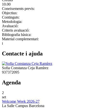
10.00
Coneixements previs:
Objectius:
Continguts:
Metodologia:
Avaluació:
Criteris avaluació:
Bibliografia bàsica:
Material complementari:
i
Contacte i ajuda
Sofia Constanza Ceja Ramírez
937372095
Agenda
2
set
Welcome Week 2026-27
La Salle Campus Barcelona