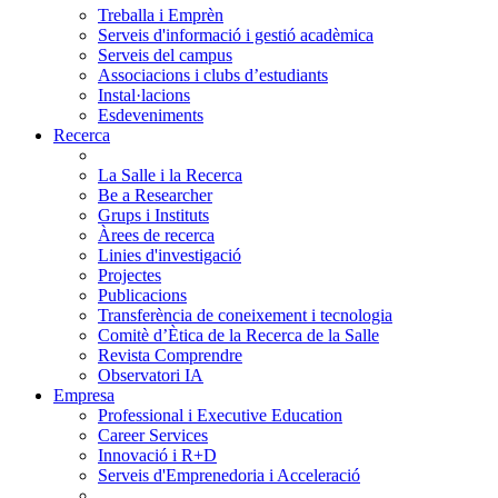
Treballa i Emprèn
Serveis d'informació i gestió acadèmica
Serveis del campus
Associacions i clubs d’estudiants
Instal·lacions
Esdeveniments
Recerca
La Salle i la Recerca
Be a Researcher
Grups i Instituts
Àrees de recerca
Linies d'investigació
Projectes
Publicacions
Transferència de coneixement i tecnologia
Comitè d’Ètica de la Recerca de la Salle
Revista Comprendre
Observatori IA
Empresa
Professional i Executive Education
Career Services
Innovació i R+D
Serveis d'Emprenedoria i Acceleració