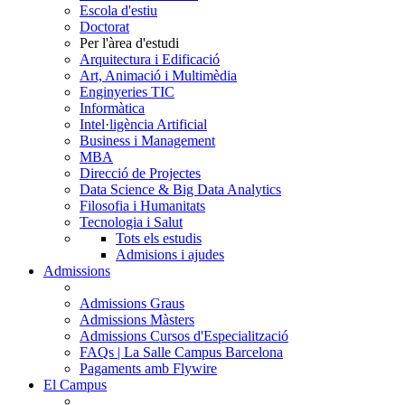
Escola d'estiu
Doctorat
Per l'àrea d'estudi
Arquitectura i Edificació
Art, Animació i Multimèdia
Enginyeries TIC
Informàtica
Intel·ligència Artificial
Business i Management
MBA
Direcció de Projectes
Data Science & Big Data Analytics
Filosofia i Humanitats
Tecnologia i Salut
Tots els estudis
Admisions i ajudes
Admissions
Admissions Graus
Admissions Màsters
Admissions Cursos d'Especialització
FAQs | La Salle Campus Barcelona
Pagaments amb Flywire
El Campus