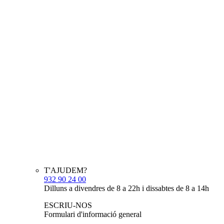
T'AJUDEM?
932 90 24 00
Dilluns a divendres de 8 a 22h i dissabtes de 8 a 14h
ESCRIU-NOS
Formulari d'informació general