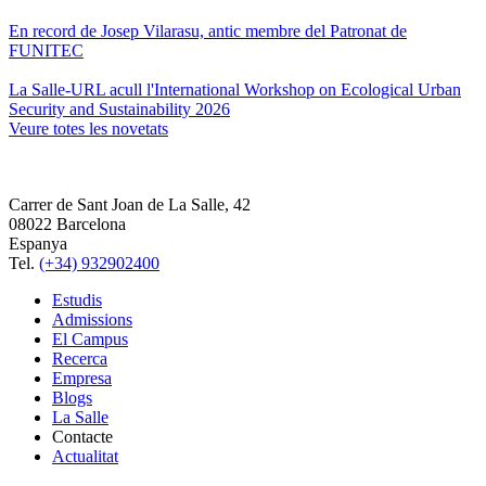
En record de Josep Vilarasu, antic membre del Patronat de
FUNITEC
La Salle-URL acull l'International Workshop on Ecological Urban
Security and Sustainability 2026
Veure totes les novetats
Carrer de Sant Joan de La Salle, 42
08022 Barcelona
Espanya
Tel.
(+34) 932902400
Estudis
Admissions
El Campus
Recerca
Empresa
Blogs
La Salle
Contacte
Actualitat