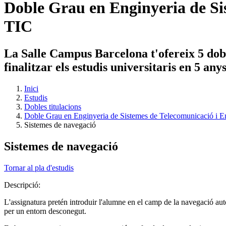
Doble Grau en Enginyeria de Sis
TIC
La Salle Campus Barcelona t'ofereix 5 dobl
finalitzar els estudis universitaris en 5 an
Inici
Estudis
Dobles titulacions
Doble Grau en Enginyeria de Sistemes de Telecomunicació i En
Sistemes de navegació
Sistemes de navegació
Tornar al pla d'estudis
Descripció:
L'assignatura pretén introduir l'alumne en el camp de la navegació au
per un entorn desconegut.