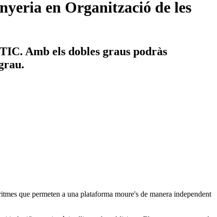
nyeria en Organització de les
s TIC. Amb els dobles graus podràs
 grau.
lgoritmes que permeten a una plataforma moure's de manera independent