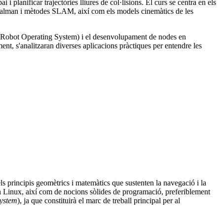
 planificar trajectòries lliures de col·lisions. El curs se centra en els
de Kalman i mètodes SLAM, així com els models cinemàtics de les
OS2 (Robot Operating System) i el desenvolupament de nodes en
nt, s'analitzaran diverses aplicacions pràctiques per entendre les
ls principis geomètrics i matemàtics que sustenten la navegació i la
en Linux, així com de nocions sòlides de programació, preferiblement
ystem
), ja que constituirà el marc de treball principal per al