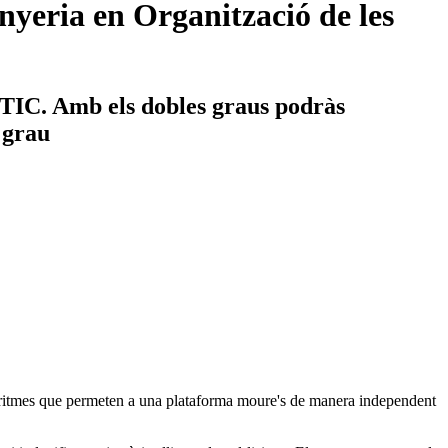
yeria en Organització de les
s TIC. Amb els dobles graus podràs
e grau
lgoritmes que permeten a una plataforma moure's de manera independent