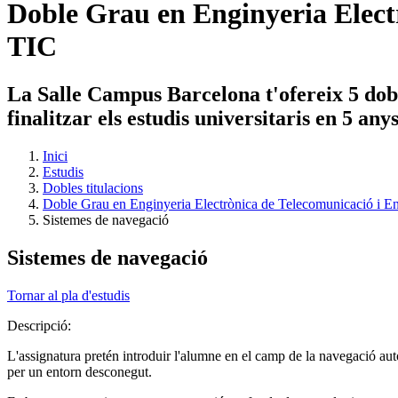
Doble Grau en Enginyeria Electr
TIC
La Salle Campus Barcelona t'ofereix 5 dobl
finalitzar els estudis universitaris en 5 an
Inici
Estudis
Dobles titulacions
Doble Grau en Enginyeria Electrònica de Telecomunicació i En
Sistemes de navegació
Sistemes de navegació
Tornar al pla d'estudis
Descripció:
L'assignatura pretén introduir l'alumne en el camp de la navegació au
per un entorn desconegut.