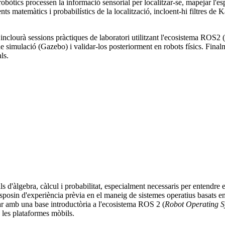
cs processen la informació sensorial per localitzar-se, mapejar l'espai i
ts matemàtics i probabilístics de la localització, incloent-hi filtres 
rs inclourà sessions pràctiques de laboratori utilitzant l'ecosistema R
simulació (Gazebo) i validar-los posteriorment en robots físics. Finalme
ls.
 d'àlgebra, càlcul i probabilitat, especialment necessaris per entendre e
isposin d'experiència prèvia en el maneig de sistemes operatius basats 
r amb una base introductòria a l'ecosistema ROS 2 (
Robot Operating S
 les plataformes mòbils.