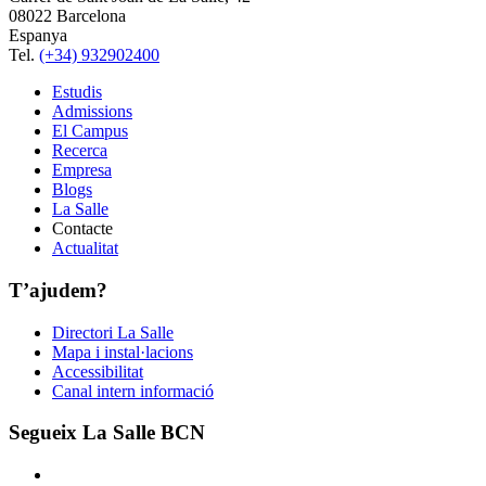
08022 Barcelona
Espanya
Tel.
(+34) 932902400
Estudis
Admissions
El Campus
Recerca
Empresa
Blogs
La Salle
Contacte
Actualitat
T’ajudem?
Directori La Salle
Mapa i instal·lacions
Accessibilitat
Canal intern informació
Segueix La Salle BCN