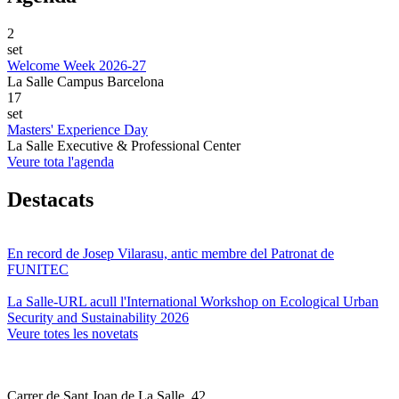
2
set
Welcome Week 2026-27
La Salle Campus Barcelona
17
set
Masters' Experience Day
La Salle Executive & Professional Center
Veure tota l'agenda
Destacats
En record de Josep Vilarasu, antic membre del Patronat de
FUNITEC
La Salle-URL acull l'International Workshop on Ecological Urban
Security and Sustainability 2026
Veure totes les novetats
Carrer de Sant Joan de La Salle, 42