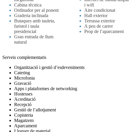
Cabina tècnica
i wifi
Ordinador per al ponent
Aire condicionat
Graderia inclinada
Hall exterior
Butaques amb tauleta,
Terrassa exterior
faristol i taula
A peu de carrer
presidencial
Prop de l’aparcament
Gran entrada de llum
natural
Serveis complementaris
Organització i gestió d’esdeveniments
Catering
Microfonia
Gravació
Apps i plataformes de networking
Hostesses
Acreditació
Recepció
Gestió de l’allotjament
Copisteria
Magatzem
Aparcament
Lloguer de material