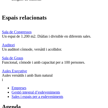
Espais relacionats
Sala de Congressos
Un espai de 1.200 m2. Diàfan i divisible en diferents sales.
Auditori
Un auditori còmode, versàtil i acollidor.
Sala de Graus
Funcional, còmode i amb capacitat per a 100 persones.
Aules Executive
Aules versàtils i amb llum natural
i
Empreses
Gestió integral d’esdeveniments
Sales i espais per a esdeveniments
Agenda