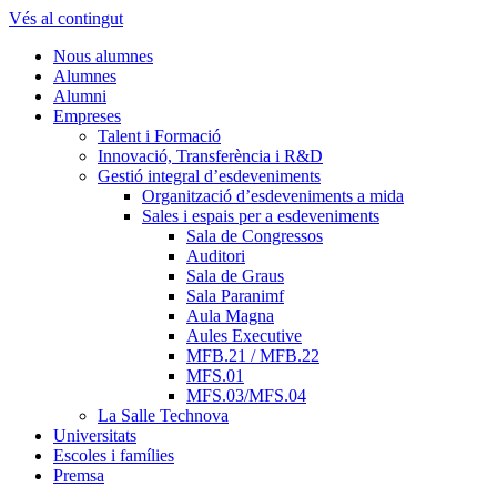
Vés al contingut
Nous alumnes
Alumnes
Alumni
Empreses
Talent i Formació
Innovació, Transferència i R&D
Gestió integral d’esdeveniments
Organització d’esdeveniments a mida
Sales i espais per a esdeveniments
Sala de Congressos
Auditori
Sala de Graus
Sala Paranimf
Aula Magna
Aules Executive
MFB.21 / MFB.22
MFS.01
MFS.03/MFS.04
La Salle Technova
Universitats
Escoles i famílies
Premsa