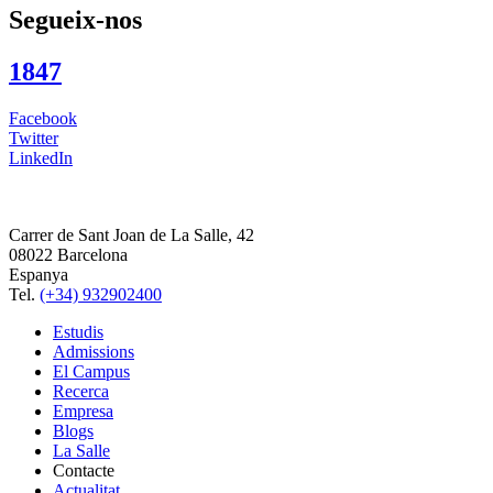
Segueix-nos
1847
Facebook
Twitter
LinkedIn
Carrer de Sant Joan de La Salle, 42
08022 Barcelona
Espanya
Tel.
(+34) 932902400
Estudis
Admissions
El Campus
Recerca
Empresa
Blogs
La Salle
Contacte
Actualitat