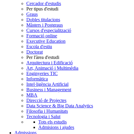
Cercador d'estudis
Per tipus d'estudi
Graus
Dobles titulacions
Màsters i Postgraus
Cursos d'especialització
Formació online
Executive Education
Escola d'estiu
Doctorat
Per l'àrea d'estudi
Arquitectura i Edificació
Art, Animació i Multimèdia
Enginyeries TIC
Informàtica
Intel·ligència Artificial
Business i Management
MBA
Direcció de Projectes
Data Science & Big Data Analytics
Filosofia i Humanitats
Tecnologia i Salut
Tots els estudis
Admisions i ajudes
Admissions