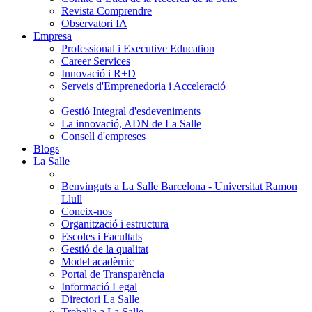
Revista Comprendre
Observatori IA
Empresa
Professional i Executive Education
Career Services
Innovació i R+D
Serveis d'Emprenedoria i Acceleració
Gestió Integral d'esdeveniments
La innovació, ADN de La Salle
Consell d'empreses
Blogs
La Salle
Benvinguts a La Salle Barcelona - Universitat Ramon
Llull
Coneix-nos
Organització i estructura
Escoles i Facultats
Gestió de la qualitat
Model acadèmic
Portal de Transparència
Informació Legal
Directori La Salle
Treballa a La Salle