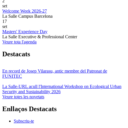
2
set
Welcome Week 2026-27
La Salle Campus Barcelona
17
set
Masters' Experience Day
La Salle Executive & Professional Center
Veure tota l'agenda
Destacats
En record de Josep Vilarasu, antic membre del Patronat de
FUNITEC
La Salle-URL acull l'International Workshop on Ecological Urban
Security and Sustainability 2026
Veure totes les novetats
Enllaços Destacats
Subscriu-te