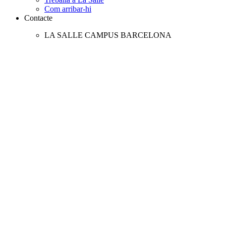
Com arribar-hi
Contacte
LA SALLE CAMPUS BARCELONA