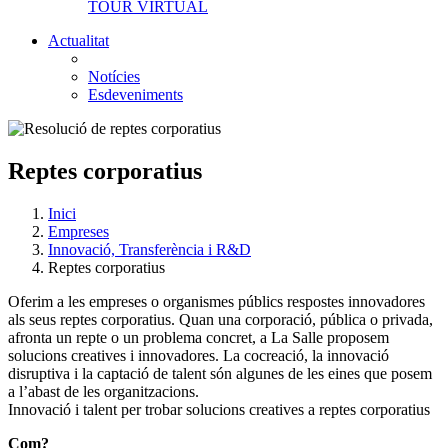
TOUR VIRTUAL
Actualitat
Notícies
Esdeveniments
Reptes corporatius
Inici
Empreses
Innovació, Transferència i R&D
Reptes corporatius
Oferim a les empreses o organismes públics respostes innovadores
als seus reptes corporatius. Quan una corporació, pública o privada,
afronta un repte o un problema concret, a La Salle proposem
solucions creatives i innovadores. La cocreació, la innovació
disruptiva i la captació de talent són algunes de les eines que posem
a l’abast de les organitzacions.
Innovació i talent per trobar solucions creatives a reptes corporatius
Com?