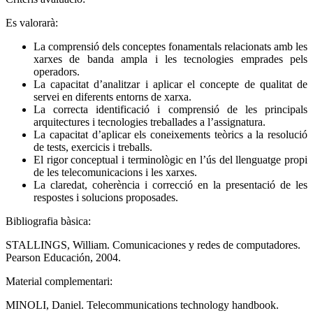
Es valorarà:
La comprensió dels conceptes fonamentals relacionats amb les
xarxes de banda ampla i les tecnologies emprades pels
operadors.
La capacitat d’analitzar i aplicar el concepte de qualitat de
servei en diferents entorns de xarxa.
La correcta identificació i comprensió de les principals
arquitectures i tecnologies treballades a l’assignatura.
La capacitat d’aplicar els coneixements teòrics a la resolució
de tests, exercicis i treballs.
El rigor conceptual i terminològic en l’ús del llenguatge propi
de les telecomunicacions i les xarxes.
La claredat, coherència i correcció en la presentació de les
respostes i solucions proposades.
Bibliografia bàsica:
STALLINGS, William. Comunicaciones y redes de computadores.
Pearson Educación, 2004.
Material complementari:
MINOLI, Daniel. Telecommunications technology handbook.