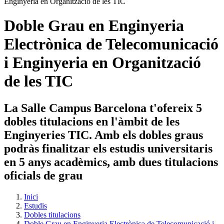
Doble Grau en Enginyeria
Electrònica de Telecomunicació
i Enginyeria en Organització
de les TIC
La Salle Campus Barcelona t'ofereix 5
dobles titulacions en l'àmbit de les
Enginyeries TIC. Amb els dobles graus
podràs finalitzar els estudis universitaris
en 5 anys acadèmics, amb dues titulacions
oficials de grau
Inici
Estudis
Dobles titulacions
Doble Grau en Enginyeria Electrònica de Telecomunicació i