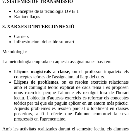
7. SISTEMES DE TRANSMISSIÓ
Conceptes de la tecnologia DVB-T
Radioenllaços
8. XARXES D’INTERCONNEXIÓ
Carriers
Infraestructura del cable submarí
Metodologia:
La metodologia emprada en aquesta assignatura es basa en:
Lliçons magistrals a classe
, on el professor imparteix els
conceptes teòrics de l'assignatura al llarg del curs.
Lliçons de problemes
, on es resolen exercicis relacionats
amb el contingut teòric explicat de cada tema i es proposen
nous exercicis perquè l'alumne els resolgui fora de l'horari
lectiu. L'objectiu d'aquests exercicis és reforçar els conceptes
teòrics per tal que els puguin aplicar en un entorn més pràctic.
Aquests problemes es resolen parcial o totalment en classes
posteriors, a fi i efecte que l'alumne comprovi la seva
progressió en l'aprenentatge.
Amb les activitats realitzades durant el semestre lectiu, els alumnes