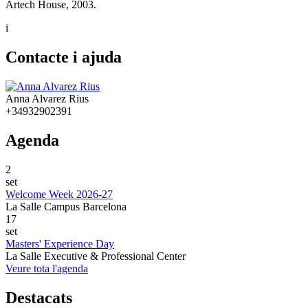
Artech House, 2003.
i
Contacte i ajuda
Anna Alvarez Rius
+34932902391
Agenda
2
set
Welcome Week 2026-27
La Salle Campus Barcelona
17
set
Masters' Experience Day
La Salle Executive & Professional Center
Veure tota l'agenda
Destacats