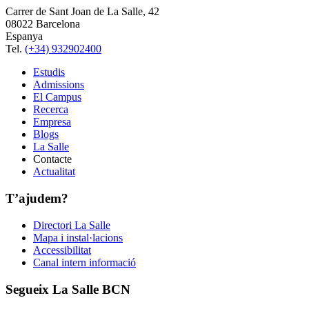
Carrer de Sant Joan de La Salle, 42
08022 Barcelona
Espanya
Tel.
(+34) 932902400
Estudis
Admissions
El Campus
Recerca
Empresa
Blogs
La Salle
Contacte
Actualitat
T’ajudem?
Directori La Salle
Mapa i instal·lacions
Accessibilitat
Canal intern informació
Segueix La Salle BCN