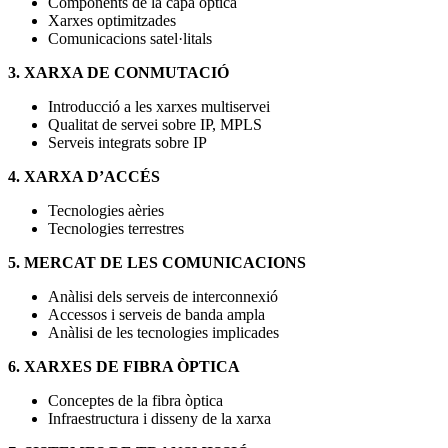
Components de la capa òptica
Xarxes optimitzades
Comunicacions satel·litals
3. XARXA DE CONMUTACIÓ
Introducció a les xarxes multiservei
Qualitat de servei sobre IP, MPLS
Serveis integrats sobre IP
4. XARXA D’ACCÉS
Tecnologies aèries
Tecnologies terrestres
5. MERCAT DE LES COMUNICACIONS
Anàlisi dels serveis de interconnexió
Accessos i serveis de banda ampla
Anàlisi de les tecnologies implicades
6. XARXES DE FIBRA ÒPTICA
Conceptes de la fibra òptica
Infraestructura i disseny de la xarxa