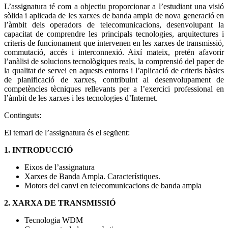
L’assignatura té com a objectiu proporcionar a l’estudiant una visió
sòlida i aplicada de les xarxes de banda ampla de nova generació en
l’àmbit dels operadors de telecomunicacions, desenvolupant la
capacitat de comprendre les principals tecnologies, arquitectures i
criteris de funcionament que intervenen en les xarxes de transmissió,
commutació, accés i interconnexió. Així mateix, pretén afavorir
l’anàlisi de solucions tecnològiques reals, la comprensió del paper de
la qualitat de servei en aquests entorns i l’aplicació de criteris bàsics
de planificació de xarxes, contribuint al desenvolupament de
competències tècniques rellevants per a l’exercici professional en
l’àmbit de les xarxes i les tecnologies d’Internet.
Continguts:
El temari de l’assignatura és el següent:
1. INTRODUCCIÓ
Eixos de l’assignatura
Xarxes de Banda Ampla. Característiques.
Motors del canvi en telecomunicacions de banda ampla
2. XARXA DE TRANSMISSIÓ
Tecnologia WDM