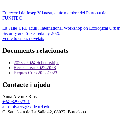
En record de Josep Vilarasu, antic membre del Patronat de
FUNITEC
La Salle-URL acull l'International Workshop on Ecological Urban
Security and Sustainability 2026
Veure totes les novetats
Documents relacionats
2023 - 2024 Scholarships
Becas curso 2022-2023
Beques Curs 2022-2023
Contacte i ajuda
Anna Alvarez Rius
+34932902391
anna.alvarez@salle.url.edu
C. Sant Joan de La Salle 42, 08022, Barcelona