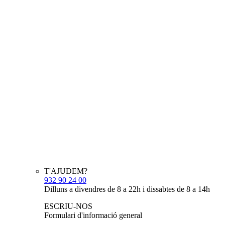
T'AJUDEM?
932 90 24 00
Dilluns a divendres de 8 a 22h i dissabtes de 8 a 14h
ESCRIU-NOS
Formulari d'informació general