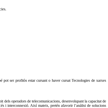
cies.
 pot ser profitòs estar cursant o haver cursat Tecnologies de xarxes
bit dels operadors de telecomunicacions, desenvolupant la capacitat de
s i interconnexió. Així mateix, pretén afavorir l’anàlisi de solucions