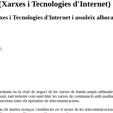
Xarxes i Tecnologies d'Internet)
s i Tecnologies d'Internet i assoleix alhora
)
centrada en la visió de negoci de les xarxes de banda ampla utilitzad
ssió, tant terrestre com satel·lital, les xarxes de commutació amb qualit
onnexions entre els operadors de telecomunicacions.
ls darrers avenços i tendències en el sector de les telecomunicacions