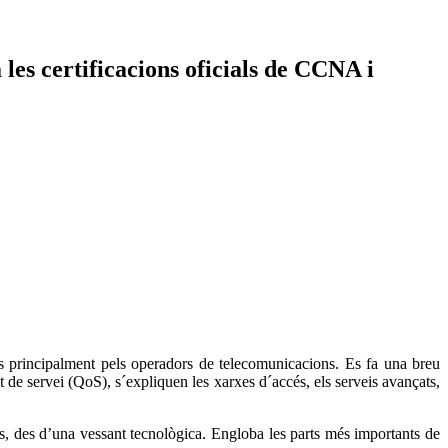
 les certificacions oficials de CCNA i
es principalment pels operadors de telecomunicacions. Es fa una breu
at de servei (QoS), s´expliquen les xarxes d´accés, els serveis avançats,
, des d’una vessant tecnològica. Engloba les parts més importants de