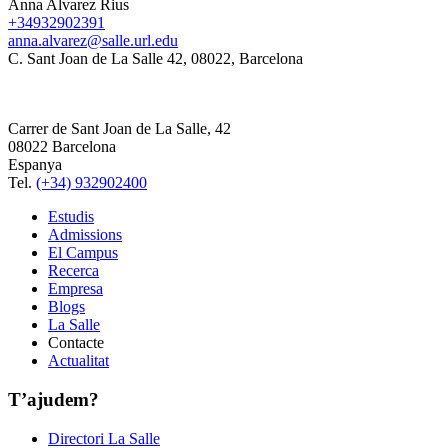
Anna Alvarez Rius
+34932902391
anna.alvarez@salle.url.edu
C. Sant Joan de La Salle 42, 08022, Barcelona
Carrer de Sant Joan de La Salle, 42
08022 Barcelona
Espanya
Tel.
(+34) 932902400
Estudis
Admissions
El Campus
Recerca
Empresa
Blogs
La Salle
Contacte
Actualitat
T’ajudem?
Directori La Salle