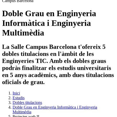
Doble Grau en Enginyeria
Informàtica i Enginyeria
Multimèdia
La Salle Campus Barcelona t'ofereix 5
dobles titulacions en l'àmbit de les
Enginyeries TIC. Amb els dobles graus
podràs finalitzar els estudis universitaris
en 5 anys acadèmics, amb dues titulacions
oficials de grau.
Inici
Estudis
Dobles titulacions
Doble Grau en Enginyeria Informàtica i Enginyeria
Multimèdia
Projectes web II