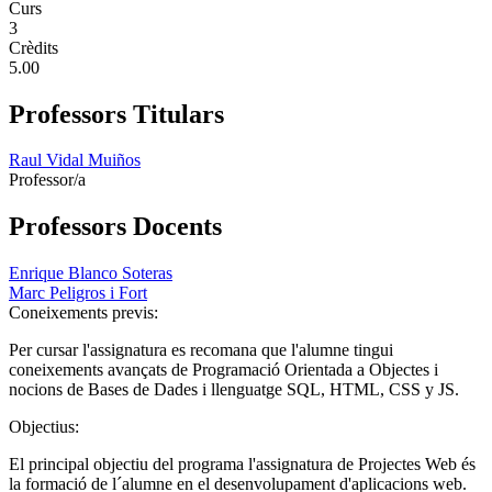
Curs
3
Crèdits
5.00
Professors Titulars
Raul Vidal Muiños
Professor/a
Professors Docents
Enrique Blanco Soteras
Marc Peligros i Fort
Coneixements previs:
Per cursar l'assignatura es recomana que l'alumne tingui
coneixements avançats de Programació Orientada a Objectes i
nocions de Bases de Dades i llenguatge SQL, HTML, CSS y JS.
Objectius:
El principal objectiu del programa l'assignatura de Projectes Web és
la formació de l´alumne en el desenvolupament d'aplicacions web.