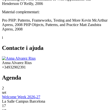
Henderson O´Reilly, 2006
Material complementari:
Pro PHP: Patterns, Frameworks, Testing and More Kevin McArthur
Apress, 2008 PHP Objects, Patterns, and Practice Matt Zandstra
Apress, 2008
i
Contacte i ajuda
Anna Alvarez Rius
+34932902391
Agenda
2
set
Welcome Week 2026-27
La Salle Campus Barcelona
17