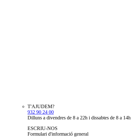
T'AJUDEM?
932 90 24 00
Dilluns a divendres de 8 a 22h i dissabtes de 8 a 14h
ESCRIU-NOS
Formulari d'informació general