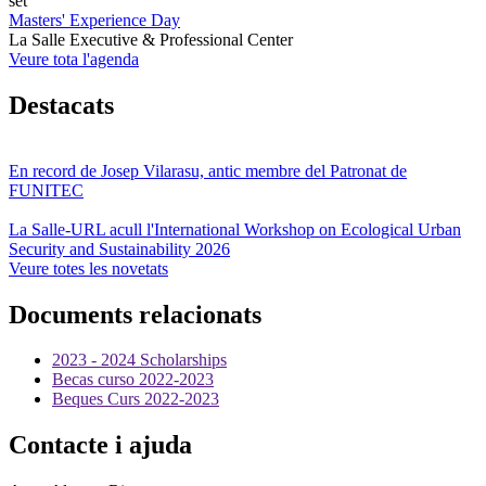
set
Masters' Experience Day
La Salle Executive & Professional Center
Veure tota l'agenda
Destacats
En record de Josep Vilarasu, antic membre del Patronat de
FUNITEC
La Salle-URL acull l'International Workshop on Ecological Urban
Security and Sustainability 2026
Veure totes les novetats
Documents relacionats
2023 - 2024 Scholarships
Becas curso 2022-2023
Beques Curs 2022-2023
Contacte i ajuda