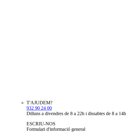
T'AJUDEM?
932 90 24 00
Dilluns a divendres de 8 a 22h i dissabtes de 8 a 14h
ESCRIU-NOS
Formulari d'informació general