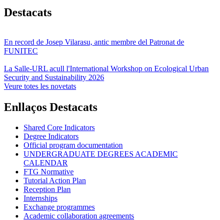
Destacats
En record de Josep Vilarasu, antic membre del Patronat de
FUNITEC
La Salle-URL acull l'International Workshop on Ecological Urban
Security and Sustainability 2026
Veure totes les novetats
Enllaços Destacats
Shared Core Indicators
Degree Indicators
Official program documentation
UNDERGRADUATE DEGREES ACADEMIC
CALENDAR
FTG Normative
Tutorial Action Plan
Reception Plan
Internships
Exchange programmes
Academic collaboration agreements