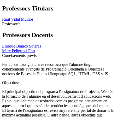
Professors Titulars
Raul Vidal Muiños
Professor/a
Professors Docents
Enrique Blanco Soteras
Marc Peligros i Fort
Coneixements previs:
Per cursar l'assignatura es recomana que l'alumne tingui
coneixements avançats de Programació Orientada a Objectes i
nocions de Bases de Dades i llenguatge SQL, HTML, CSS y JS.
Objectius:
El principal objectiu del programa l'assignatura de Projectes Web és
la formació de l´alumne en el desenvolupament d'aplicacions web.
Es vol que l'alumne descobreixi com es programa actualment en
aquest entorn i quines són les tendències tecnològiques del moment.
El temari de l'assignatura es revisa any rere any per tal de donar-li la
màxima actualitat possible. D'altra banda, altres objectius que