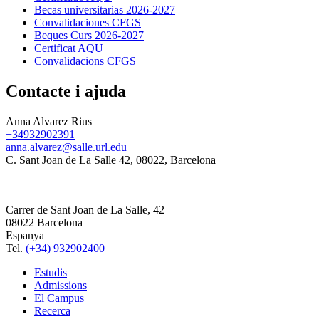
Becas universitarias 2026-2027
Convalidaciones CFGS
Beques Curs 2026-2027
Certificat AQU
Convalidacions CFGS
Contacte i ajuda
Anna Alvarez Rius
+34932902391
anna.alvarez@salle.url.edu
C. Sant Joan de La Salle 42, 08022, Barcelona
Carrer de Sant Joan de La Salle, 42
08022 Barcelona
Espanya
Tel.
(+34) 932902400
Estudis
Admissions
El Campus
Recerca