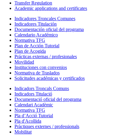
Transfer Regulation
Academic applications and certificates
Indicadores Troncales Comunes
Indicadores Titulación
Documentación oficial del programa
Calendario Académico
Normativa TFG
Plan de Acción Tutorial
Plan de Acogida
Prácticas externas / profesionales
Movilidad
Instituciones con convenios
Normativa de Traslados
Solicitudes académicas y certificados
Indicadors Troncals Comuns
Indicadors Titulació
Documentació oficial del programa
Calendari Acadèmic
Normativa TFG
Pla d’Acció Tutorial
Pla d'Acollida
Pràctiques externes / professionals
Mobilitat