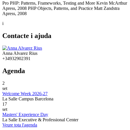
Pro PHP: Patterns, Frameworks, Testing and More Kevin McArthur
Apress, 2008 PHP Objects, Patterns, and Practice Matt Zandstra
Apress, 2008
i
Contacte i ajuda
Anna Alvarez Rius
+34932902391
Agenda
2
set
Welcome Week 2026-27
La Salle Campus Barcelona
17
set
Masters' Experience Day
La Salle Executive & Professional Center
Veure tota l'agenda