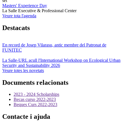
set
Masters' Experience Day
La Salle Executive & Professional Center
Veure tota l'agenda
Destacats
En record de Josep Vilarasu, antic membre del Patronat de
FUNITEC
La Salle-URL acull l'International Workshop on Ecological Urban
Security and Sustainability 2026
Veure totes les novetats
Documents relacionats
2023 - 2024 Scholarships
Becas curso 2022-2023
Beques Curs 2022-2023
Contacte i ajuda