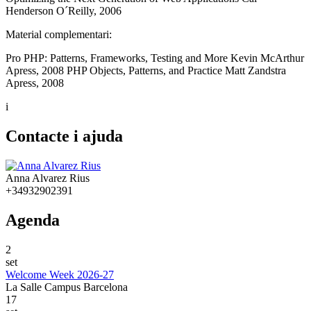
Henderson O´Reilly, 2006
Material complementari:
Pro PHP: Patterns, Frameworks, Testing and More Kevin McArthur
Apress, 2008 PHP Objects, Patterns, and Practice Matt Zandstra
Apress, 2008
i
Contacte i ajuda
Anna Alvarez Rius
+34932902391
Agenda
2
set
Welcome Week 2026-27
La Salle Campus Barcelona
17