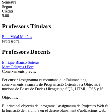
Semestre
Segon
Crèdits
5.00
Professors Titulars
Raul Vidal Muiños
Professor/a
Professors Docents
Enrique Blanco Soteras
Marc Peligros i Fort
Coneixements previs:
Per cursar l'assignatura es recomana que l'alumne tingui
coneixements avançats de Programació Orientada a Objectes i
nocions de Bases de Dades i llenguatge SQL, HTML, CSS y JS.
Objectius:
El principal objectiu del programa l'assignatura de Projectes Web és
la formació de l´alumne en el desenvolupament d'aplicacions web.