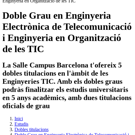
Doble Grau en Enginyeria
Electrònica de Telecomunicació
i Enginyeria en Organització
de les TIC
La Salle Campus Barcelona t'ofereix 5
dobles titulacions en l'àmbit de les
Enginyeries TIC. Amb els dobles graus
podràs finalitzar els estudis universitaris
en 5 anys acadèmics, amb dues titulacions
oficials de grau
Inici
Estudis
Dobles titulacions
Doble Grau en Enginyeria Electrònica de Telecomunicació i