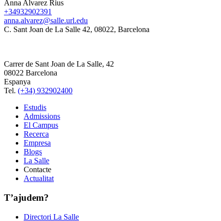
Anna Alvarez Rius
+34932902391
anna.alvarez@salle.url.edu
C. Sant Joan de La Salle 42, 08022, Barcelona
Carrer de Sant Joan de La Salle, 42
08022 Barcelona
Espanya
Tel.
(+34) 932902400
Estudis
Admissions
El Campus
Recerca
Empresa
Blogs
La Salle
Contacte
Actualitat
T’ajudem?
Directori La Salle