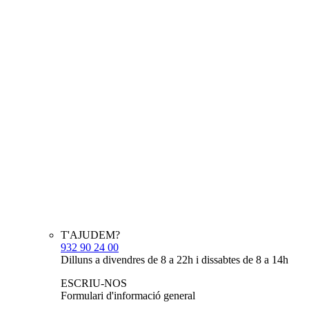
T'AJUDEM?
932 90 24 00
Dilluns a divendres de 8 a 22h i dissabtes de 8 a 14h
ESCRIU-NOS
Formulari d'informació general