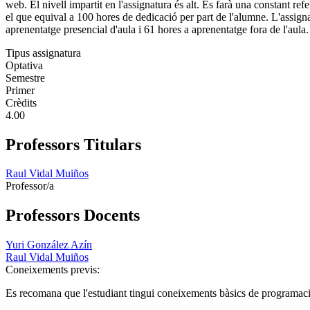
web. El nivell impartit en l'assignatura és alt. Es farà una constant 
el que equival a 100 hores de dedicació per part de l'alumne. L'assign
aprenentatge presencial d'aula i 61 hores a aprenentatge fora de l'aul
Tipus assignatura
Optativa
Semestre
Primer
Crèdits
4.00
Professors Titulars
Raul Vidal Muiños
Professor/a
Professors Docents
Yuri González Azín
Raul Vidal Muiños
Coneixements previs:
Es recomana que l'estudiant tingui coneixements bàsics de programació