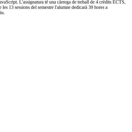
avaScript. L'assignatura té una càrrega de treball de 4 crèdits ECTS,
e les 13 sessions del semestre l'alumne dedicarà 39 hores a
iu.