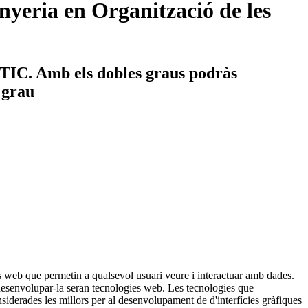
yeria en Organització de les
s TIC. Amb els dobles graus podràs
e grau
es web que permetin a qualsevol usuari veure i interactuar amb dades.
a desenvolupar-la seran tecnologies web. Les tecnologies que
derades les millors per al desenvolupament de d'interfícies gràfiques