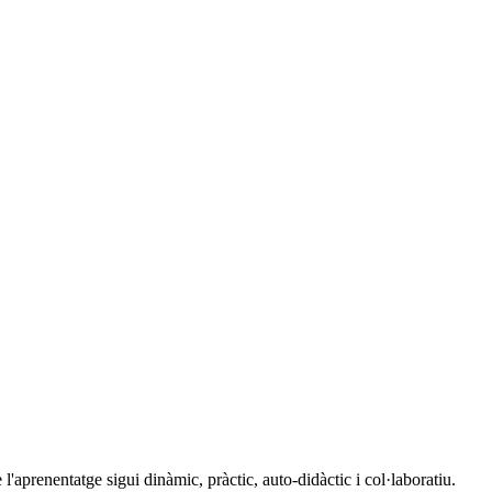
'aprenentatge sigui dinàmic, pràctic, auto-didàctic i col·laboratiu.