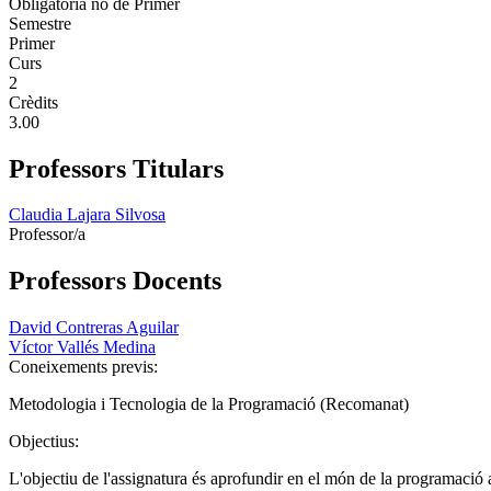
Obligatoria no de Primer
Semestre
Primer
Curs
2
Crèdits
3.00
Professors Titulars
Claudia Lajara Silvosa
Professor/a
Professors Docents
David Contreras Aguilar
Víctor Vallés Medina
Coneixements previs:
Metodologia i Tecnologia de la Programació (Recomanat)
Objectius:
L'objectiu de l'assignatura és aprofundir en el món de la programació a