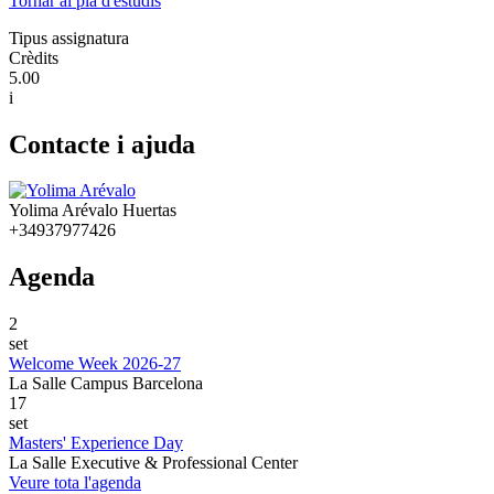
Tornar al pla d'estudis
Tipus assignatura
Crèdits
5.00
i
Contacte i ajuda
Yolima Arévalo Huertas
+34937977426
Agenda
2
set
Welcome Week 2026-27
La Salle Campus Barcelona
17
set
Masters' Experience Day
La Salle Executive & Professional Center
Veure tota l'agenda