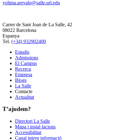
yolima.arevalo@salle.url.edu
Carrer de Sant Joan de La Salle, 42
08022 Barcelona
Espanya
Tel.
(+34) 932902400
Estudis
Admissions
El Campus
Recerca
Empresa
Blogs
La Salle
Contacte
Actualitat
T’ajudem?
Directori La Salle
Mapa i instal·lacions
Accessibilitat
Canal intern informació