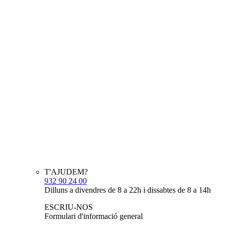
T'AJUDEM?
932 90 24 00
Dilluns a divendres de 8 a 22h i dissabtes de 8 a 14h
ESCRIU-NOS
Formulari d'informació general