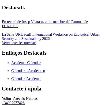
Destacats
En record de Josep Vilarasu, antic membre del Patronat de
FUNITEC
La Salle-URL acull l'International Workshop on Ecological Urban
Security and Sustainability 2026
Veure totes les novetats
Enllaços Destacats
Academic Calendar
Calendario Académico
Calendari Acadèmic
Contacte i ajuda
Yolima Arévalo Huertas
+34937977426