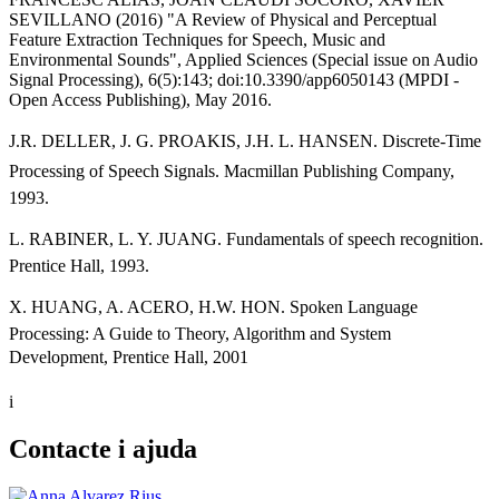
SEVILLANO (2016) "A Review of Physical and Perceptual
Feature Extraction Techniques for Speech, Music and
Environmental Sounds", Applied Sciences (Special issue on Audio
Signal Processing), 6(5):143; doi:10.3390/app6050143 (MPDI -
Open Access Publishing), May 2016.
J.R. DELLER, J. G. PROAKIS, J.H. L. HANSEN. Discrete-Time
Processing of Speech Signals. Macmillan Publishing Company,
1993.
L. RABINER, L. Y. JUANG. Fundamentals of speech recognition.
Prentice Hall, 1993.
X. HUANG, A. ACERO, H.W. HON. Spoken Language
Processing: A Guide to Theory, Algorithm and System
Development, Prentice Hall, 2001
i
Contacte i ajuda