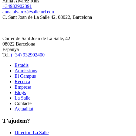
Anna Alvarez Rius
+34932902391
anna.alvarez@salle.url.edu
C. Sant Joan de La Salle 42, 08022, Barcelona
Carrer de Sant Joan de La Salle, 42
08022 Barcelona
Espanya
Tel.
(+34) 932902400
Estudis
Admissions
El Campus
Recerca
Empresa
Blogs
La Salle
Contacte
Actualitat
T’ajudem?
Directori La Salle