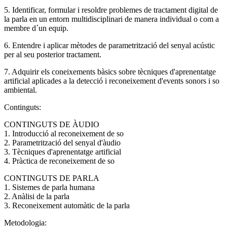
5. Identificar, formular i resoldre problemes de tractament digital de
la parla en un entorn multidisciplinari de manera individual o com a
membre d´un equip.
6. Entendre i aplicar mètodes de parametrització del senyal acústic
per al seu posterior tractament.
7. Adquirir els coneixements bàsics sobre tècniques d'aprenentatge
artificial aplicades a la detecció i reconeixement d'events sonors i so
ambiental.
Continguts:
CONTINGUTS DE ÀUDIO
1. Introducció al reconeixement de so
2. Parametrització del senyal d'àudio
3. Tècniques d'aprenentatge artificial
4. Pràctica de reconeixement de so
CONTINGUTS DE PARLA
1. Sistemes de parla humana
2. Anàlisi de la parla
3. Reconeixement automàtic de la parla
Metodologia: