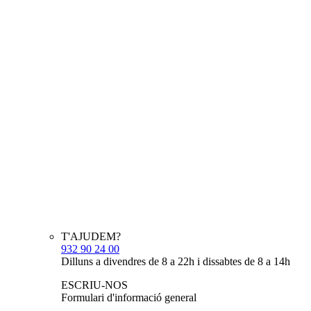
T'AJUDEM?
932 90 24 00
Dilluns a divendres de 8 a 22h i dissabtes de 8 a 14h
ESCRIU-NOS
Formulari d'informació general