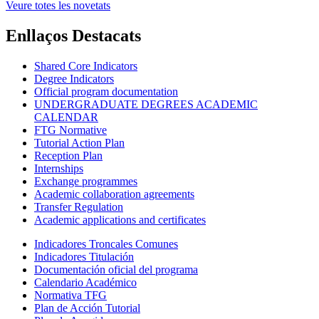
Veure totes les novetats
Enllaços Destacats
Shared Core Indicators
Degree Indicators
Official program documentation
UNDERGRADUATE DEGREES ACADEMIC
CALENDAR
FTG Normative
Tutorial Action Plan
Reception Plan
Internships
Exchange programmes
Academic collaboration agreements
Transfer Regulation
Academic applications and certificates
Indicadores Troncales Comunes
Indicadores Titulación
Documentación oficial del programa
Calendario Académico
Normativa TFG
Plan de Acción Tutorial