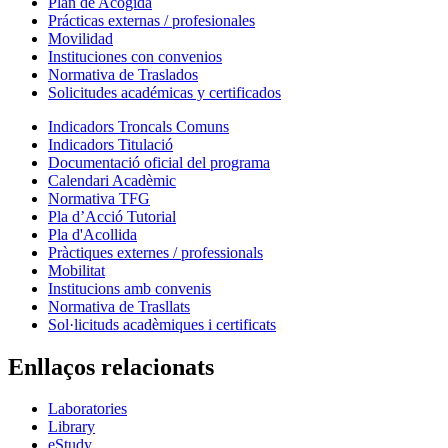
Plan de Acogida
Prácticas externas / profesionales
Movilidad
Instituciones con convenios
Normativa de Traslados
Solicitudes académicas y certificados
Indicadors Troncals Comuns
Indicadors Titulació
Documentació oficial del programa
Calendari Acadèmic
Normativa TFG
Pla d’Acció Tutorial
Pla d'Acollida
Pràctiques externes / professionals
Mobilitat
Institucions amb convenis
Normativa de Trasllats
Sol·licituds acadèmiques i certificats
Enllaços relacionats
Laboratories
Library
eStudy