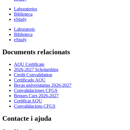
Laboratorios
Biblioteca
eStudy
Laboratoris
Biblioteca
eStudy
Documents relacionats
AQU Certificate
2026-2027 Scholarships
Credit Convalidation
Certificado AQU
Becas universitarias 2026-2027
Convalidaciones CFGS
Beques Curs 2026-2027
Certificat AQU
Convalidacions CFGS
Contacte i ajuda