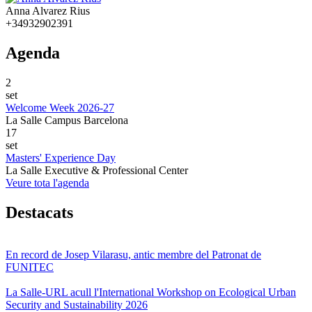
Anna Alvarez Rius
+34932902391
Agenda
2
set
Welcome Week 2026-27
La Salle Campus Barcelona
17
set
Masters' Experience Day
La Salle Executive & Professional Center
Veure tota l'agenda
Destacats
En record de Josep Vilarasu, antic membre del Patronat de
FUNITEC
La Salle-URL acull l'International Workshop on Ecological Urban
Security and Sustainability 2026