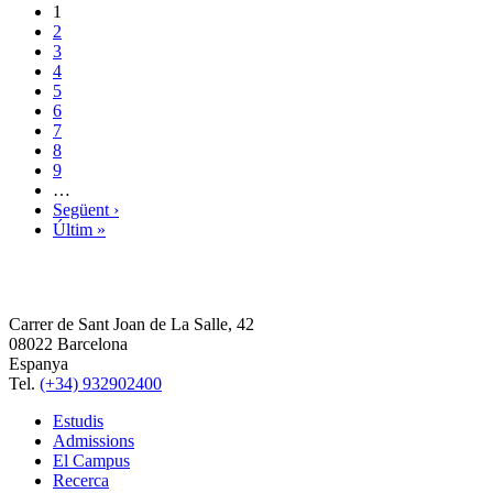
1
2
3
4
5
6
7
8
9
…
Següent ›
Últim »
Carrer de Sant Joan de La Salle, 42
08022 Barcelona
Espanya
Tel.
(+34) 932902400
Estudis
Admissions
El Campus
Recerca