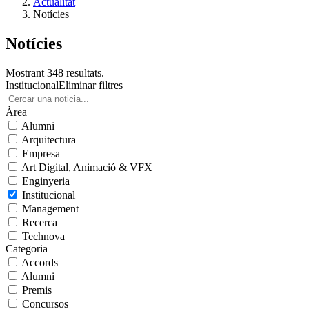
Actualitat
Notícies
Notícies
Mostrant 348 resultats.
Institucional
Eliminar filtres
Àrea
Alumni
Arquitectura
Empresa
Art Digital, Animació & VFX
Enginyeria
Institucional
Management
Recerca
Technova
Categoria
Accords
Alumni
Premis
Concursos