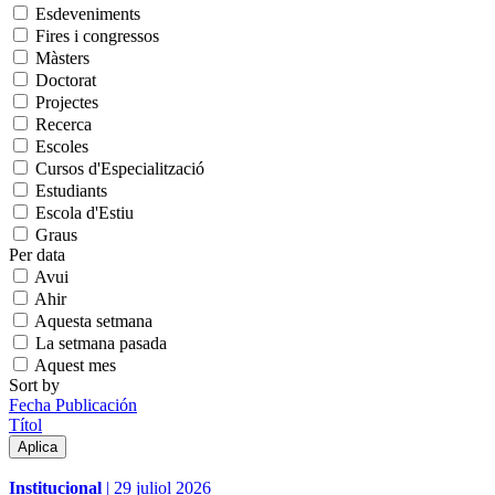
Esdeveniments
Fires i congressos
Màsters
Doctorat
Projectes
Recerca
Escoles
Cursos d'Especialització
Estudiants
Escola d'Estiu
Graus
Per data
Avui
Ahir
Aquesta setmana
La setmana pasada
Aquest mes
Sort by
Fecha Publicación
Títol
Institucional
|
29 juliol 2026