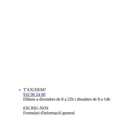
T'AJUDEM?
932 90 24 00
Dilluns a divendres de 8 a 22h i dissabtes de 8 a 14h
ESCRIU-NOS
Formulari d'informació general