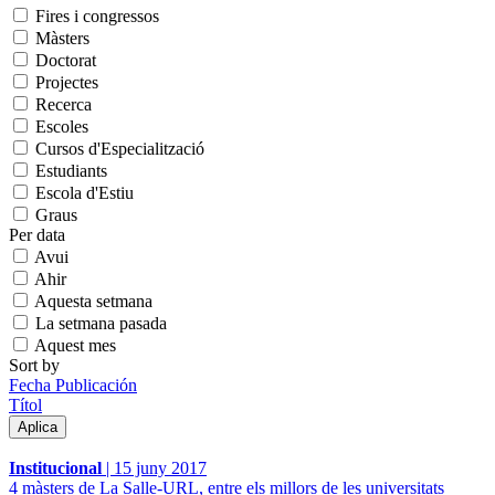
Fires i congressos
Màsters
Doctorat
Projectes
Recerca
Escoles
Cursos d'Especialització
Estudiants
Escola d'Estiu
Graus
Per data
Avui
Ahir
Aquesta setmana
La setmana pasada
Aquest mes
Sort by
Fecha Publicación
Títol
Institucional
|
15 juny 2017
4 màsters de La Salle-URL, entre els millors de les universitats