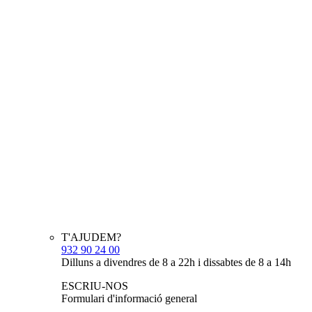
T'AJUDEM?
932 90 24 00
Dilluns a divendres de 8 a 22h i dissabtes de 8 a 14h
ESCRIU-NOS
Formulari d'informació general