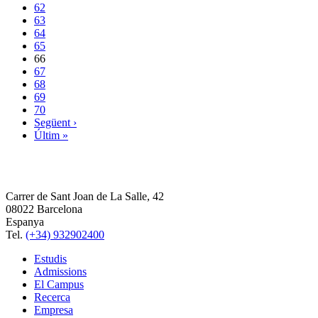
62
63
64
65
66
67
68
69
70
Següent ›
Últim »
Carrer de Sant Joan de La Salle, 42
08022 Barcelona
Espanya
Tel.
(+34) 932902400
Estudis
Admissions
El Campus
Recerca
Empresa