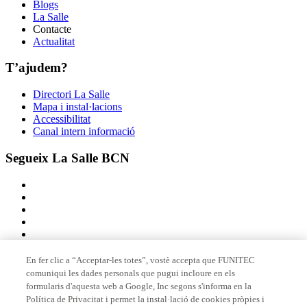
Blogs
La Salle
Contacte
Actualitat
T’ajudem?
Directori La Salle
Mapa i instal·lacions
Accessibilitat
Canal intern informació
Segueix La Salle BCN
En fer clic a “Acceptar-les totes”, vostè accepta que FUNITEC
comuniqui les dades personals que pugui incloure en els
Membre de
formularis d'aquesta web a Google, Inc segons s'informa en la
Política de Privacitat i permet la instal·lació de cookies pròpies i