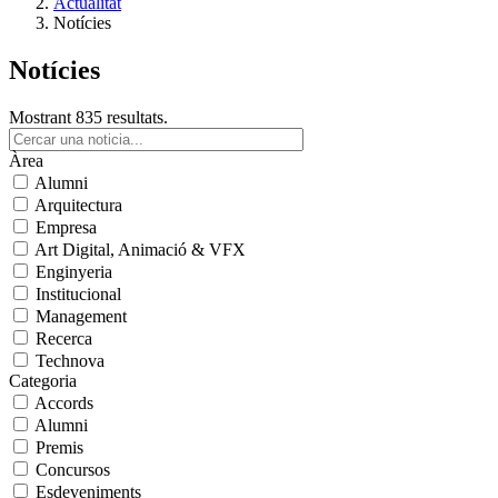
Actualitat
Notícies
Notícies
Mostrant 835 resultats.
Àrea
Alumni
Arquitectura
Empresa
Art Digital, Animació & VFX
Enginyeria
Institucional
Management
Recerca
Technova
Categoria
Accords
Alumni
Premis
Concursos
Esdeveniments