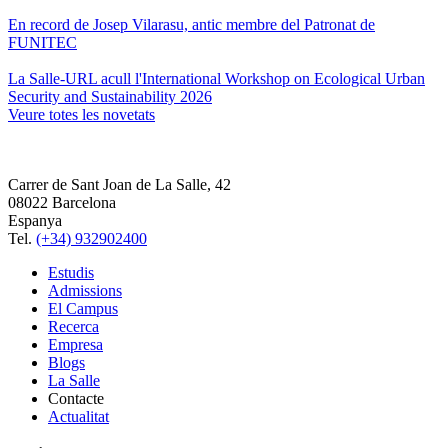
En record de Josep Vilarasu, antic membre del Patronat de
FUNITEC
La Salle-URL acull l'International Workshop on Ecological Urban
Security and Sustainability 2026
Veure totes les novetats
Carrer de Sant Joan de La Salle, 42
08022 Barcelona
Espanya
Tel.
(+34) 932902400
Estudis
Admissions
El Campus
Recerca
Empresa
Blogs
La Salle
Contacte
Actualitat