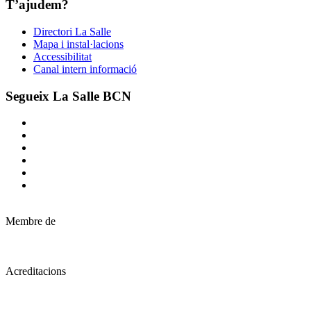
T’ajudem?
Directori La Salle
Mapa i instal·lacions
Accessibilitat
Canal intern informació
Segueix La Salle BCN
Membre de
Acreditacions