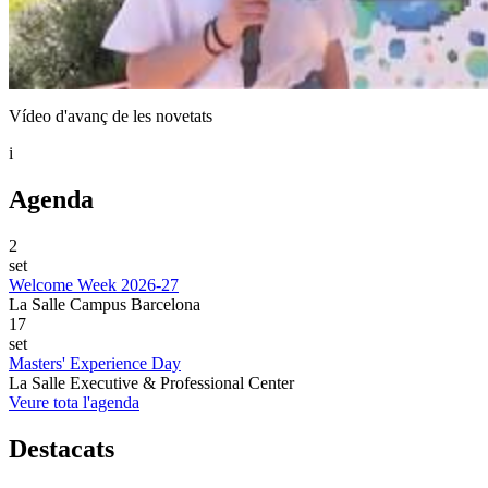
Vídeo d'avanç de les novetats
i
Agenda
2
set
Welcome Week 2026-27
La Salle Campus Barcelona
17
set
Masters' Experience Day
La Salle Executive & Professional Center
Veure tota l'agenda
Destacats