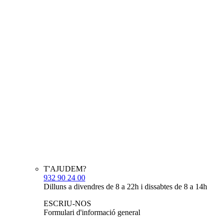
T'AJUDEM?
932 90 24 00
Dilluns a divendres de 8 a 22h i dissabtes de 8 a 14h
ESCRIU-NOS
Formulari d'informació general