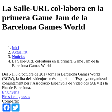
La Salle-URL col·labora en la
primera Game Jam de la
Barcelona Games World
Inici
Actualitat
Notícies
La Salle-URL col·labora en la primera Game Jam de la
Barcelona Games World
Del 5 al 8 d’octubre de 2017 torna la Barcelona Games World
(BGW), la fira dels videojocs més important d’Espanya organitzada
conjuntament per l’Associació Espanyola de Videojocs (AEVI) i la
Fira de Barcelona.
Enginyeria
Fires i congressos
Compartir:
Facebook
Twitter