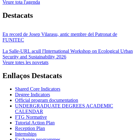
Veure tota l'agenda
Destacats
En record de Josep Vilarasu, antic membre del Patronat de
FUNITEC
La Salle-URL acull l'International Workshop on Ecological Urban
Security and Sustainability 2026
Veure totes les novetats
Enllaços Destacats
Shared Core Indicators
Degree Indicators
Official program documentation
UNDERGRADUATE DEGREES ACADEMIC
CALENDAR
FTG Normative
Tutorial Action Plan
Reception Plan
Internships
Exchange programmes