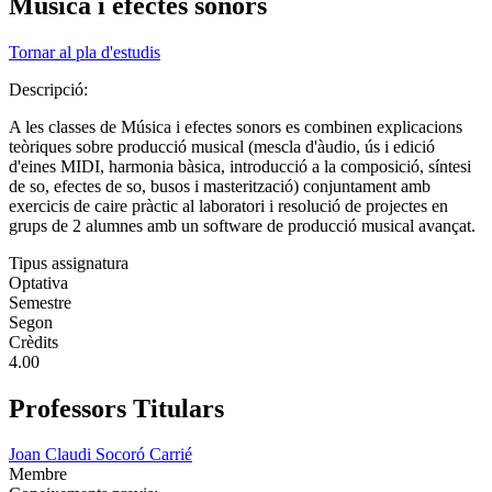
Música i efectes sonors
Tornar al pla d'estudis
Descripció:
A les classes de Música i efectes sonors es combinen explicacions
teòriques sobre producció musical (mescla d'àudio, ús i edició
d'eines MIDI, harmonia bàsica, introducció a la composició, síntesi
de so, efectes de so, busos i masterització) conjuntament amb
exercicis de caire pràctic al laboratori i resolució de projectes en
grups de 2 alumnes amb un software de producció musical avançat.
Tipus assignatura
Optativa
Semestre
Segon
Crèdits
4.00
Professors Titulars
Joan Claudi Socoró Carrié
Membre