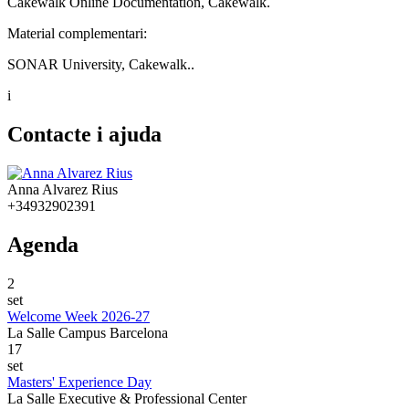
Cakewalk Online Documentation, Cakewalk.
Material complementari:
SONAR University, Cakewalk..
i
Contacte i ajuda
Anna Alvarez Rius
+34932902391
Agenda
2
set
Welcome Week 2026-27
La Salle Campus Barcelona
17
set
Masters' Experience Day
La Salle Executive & Professional Center