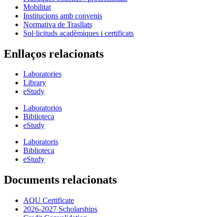
Mobilitat
Institucions amb convenis
Normativa de Trasllats
Sol·licituds acadèmiques i certificats
Enllaços relacionats
Laboratories
Library
eStudy
Laboratorios
Biblioteca
eStudy
Laboratoris
Biblioteca
eStudy
Documents relacionats
AQU Certificate
2026-2027 Scholarships