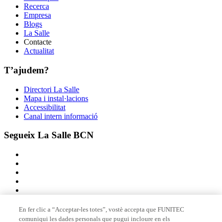
Recerca
Empresa
Blogs
La Salle
Contacte
Actualitat
T’ajudem?
Directori La Salle
Mapa i instal·lacions
Accessibilitat
Canal intern informació
Segueix La Salle BCN
En fer clic a “Acceptar-les totes”, vostè accepta que FUNITEC
comuniqui les dades personals que pugui incloure en els