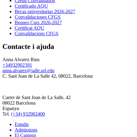
Credit Convalidation
Certificado AQU
Becas universitarias 2026-2027
Convalidaciones CFGS
Beques Curs 2026-2027
Certificat AQU
Convalidacions CFGS
Contacte i ajuda
Anna Alvarez Rius
+34932902391
anna.alvarez@salle.url.edu
C. Sant Joan de La Salle 42, 08022, Barcelona
Carrer de Sant Joan de La Salle, 42
08022 Barcelona
Espanya
Tel.
(+34) 932902400
Estudis
Admissions
El Campus