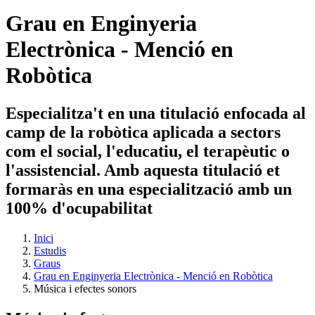
Grau en Enginyeria
Electrònica - Menció en
Robòtica
Especialitza't en una titulació enfocada al
camp de la robòtica aplicada a sectors
com el social, l'educatiu, el terapèutic o
l'assistencial. Amb aquesta titulació et
formaràs en una especialització amb un
100% d'ocupabilitat
Inici
Estudis
Graus
Grau en Enginyeria Electrònica - Menció en Robòtica
Música i efectes sonors