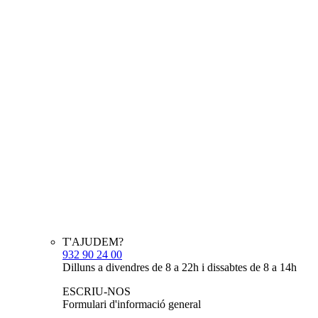
T'AJUDEM?
932 90 24 00
Dilluns a divendres de 8 a 22h i dissabtes de 8 a 14h
ESCRIU-NOS
Formulari d'informació general