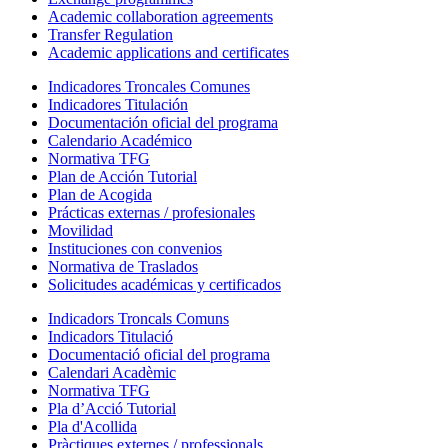
Academic collaboration agreements
Transfer Regulation
Academic applications and certificates
Indicadores Troncales Comunes
Indicadores Titulación
Documentación oficial del programa
Calendario Académico
Normativa TFG
Plan de Acción Tutorial
Plan de Acogida
Prácticas externas / profesionales
Movilidad
Instituciones con convenios
Normativa de Traslados
Solicitudes académicas y certificados
Indicadors Troncals Comuns
Indicadors Titulació
Documentació oficial del programa
Calendari Acadèmic
Normativa TFG
Pla d’Acció Tutorial
Pla d'Acollida
Pràctiques externes / professionals