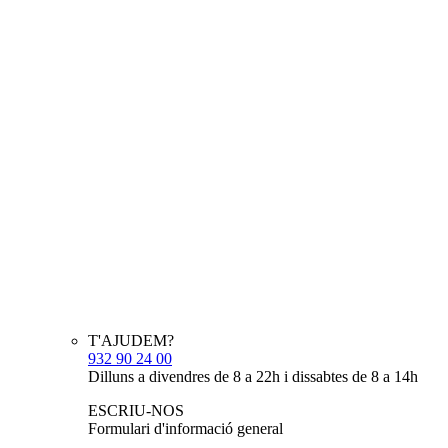
T'AJUDEM?
932 90 24 00
Dilluns a divendres de 8 a 22h i dissabtes de 8 a 14h
ESCRIU-NOS
Formulari d'informació general