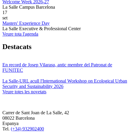
Welcome Week 2026-27
La Salle Campus Barcelona
17
set
Masters' Experience Day
La Salle Executive & Professional Center
Veure tota l'agenda
Destacats
En record de Josep Vilarasu, antic membre del Patronat de
FUNITEC
La Salle-URL acull l'International Workshop on Ecological Urban
Security and Sustainability 2026
Veure totes les novetats
Carrer de Sant Joan de La Salle, 42
08022 Barcelona
Espanya
Tel.
(+34) 932902400