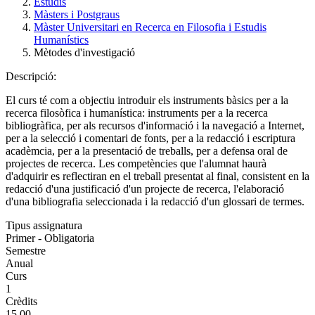
Estudis
Màsters i Postgraus
Màster Universitari en Recerca en Filosofia i Estudis
Humanístics
Mètodes d'investigació
Descripció:
El curs té com a objectiu introduir els instruments bàsics per a la
recerca filosòfica i humanística: instruments per a la recerca
bibliogràfica, per als recursos d'informació i la navegació a Internet,
per a la selecció i comentari de fonts, per a la redacció i escriptura
acadèmcia, per a la presentació de treballs, per a defensa oral de
projectes de recerca. Les competències que l'alumnat haurà
d'adquirir es reflectiran en el treball presentat al final, consistent en la
redacció d'una justificació d'un projecte de recerca, l'elaboració
d'una bibliografia seleccionada i la redacció d'un glossari de termes.
Tipus assignatura
Primer - Obligatoria
Semestre
Anual
Curs
1
Crèdits
15.00