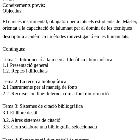
Coneixements previs:
Objectius:
El curs és instrumental, obligatori per a tots els estudiants del Màster,
orientat a la capacitació de lalumnat per al domini de les tècniques
descriptura acadèmica i mètodes dinvestigació en les humanitats.
Continguts:
Tema 1: Introducció a la recerca filosòfica i humanística
1.1 Presentació general
1.2. Reptes i dificultats
Tema 2: La recerca bibliogràfica
2.1 Instruments per al maneig de fonts
2.2. Recursos on line: Internet com a font dinformació
Tema 3: Sistemes de citació bibliográfica
3.1 El llibre destil
3.2. Altres sistemes de citació
3.3. Com selabora una bibliografia seleccionada