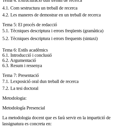
Tema 4: Estructuració dun treball de recerca
4.1. Com sestructura un treball de recerca
4.2. Les maneres de demostrar en un treball de recerca
Tema 5: El procés de redacció
5.1. Tècniques descriptura i errors freqüents (gramàtica)
5.2. Tècniques descriptura i errors frequents (sintaxi)
Tema 6: Estils acadèmics
6.1. Introducció i conclusió
6.2. Argumentació
6.3. Resum i ressenya
Tema 7: Presentació
7.1. Lexposició oral dun treball de recerca
7.2. La tesi doctoral
Metodologia:
Metodología Presencial
La metodologia docent que es farà servir en la impartició de
lassignatura es concreta en: