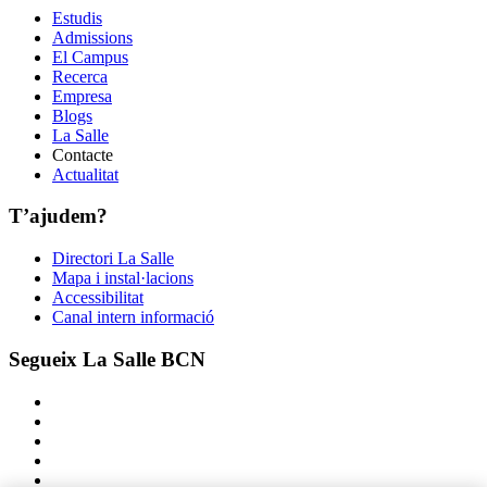
Estudis
Admissions
El Campus
Recerca
Empresa
Blogs
La Salle
Contacte
Actualitat
T’ajudem?
Directori La Salle
Mapa i instal·lacions
Accessibilitat
Canal intern informació
Segueix La Salle BCN