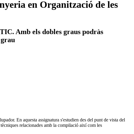
yeria en Organització de les
s TIC. Amb els dobles graus podràs
e grau
upador. En aquesta assignatura s'estudien des del punt de vista del
s tècniques relacionades amb la compilació així com les