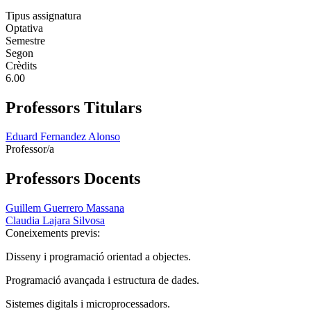
Tipus assignatura
Optativa
Semestre
Segon
Crèdits
6.00
Professors Titulars
Eduard Fernandez Alonso
Professor/a
Professors Docents
Guillem Guerrero Massana
Claudia Lajara Silvosa
Coneixements previs:
Disseny i programació orientad a objectes.
Programació avançada i estructura de dades.
Sistemes digitals i microprocessadors.