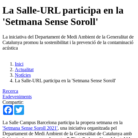
La Salle-URL participa en la
'Setmana Sense Soroll'
La iniciativa del Departament de Medi Ambient de la Generalitat de
Catalunya promou la sostenibilitat i la prevenció de la contaminació
acústica
Inici
Actualitat
Notícies
La Salle-URL participa en la 'Setmana Sense Soroll'
Recerca
Esdeveniments
Compartir:
Facebook
Twitter
La Salle Campus Barcelona participa la propera setmana en la
'Setmana Sense Soroll 2021'
, una iniciativa organitzada pel
Departament de Medi Ambient de la Generalitat de Catalunya amb