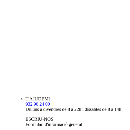
T'AJUDEM?
932 90 24 00
Dilluns a divendres de 8 a 22h i dissabtes de 8 a 14h
ESCRIU-NOS
Formulari d'informació general