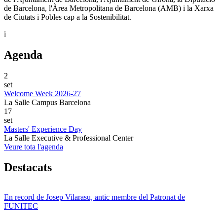
de Barcelona, l'Àrea Metropolitana de Barcelona (AMB) i la Xarxa
de Ciutats i Pobles cap a la Sostenibilitat.
i
Agenda
2
set
Welcome Week 2026-27
La Salle Campus Barcelona
17
set
Masters' Experience Day
La Salle Executive & Professional Center
Veure tota l'agenda
Destacats
En record de Josep Vilarasu, antic membre del Patronat de
FUNITEC