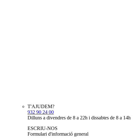
T'AJUDEM?
932 90 24 00
Dilluns a divendres de 8 a 22h i dissabtes de 8 a 14h
ESCRIU-NOS
Formulari d'informació general