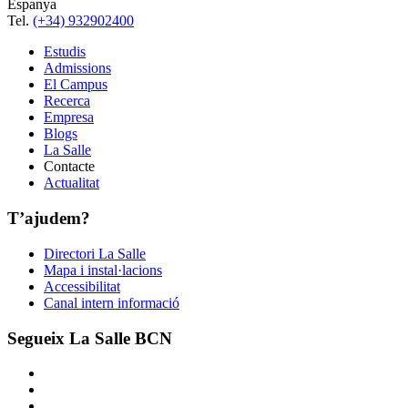
Espanya
Tel.
(+34) 932902400
Estudis
Admissions
El Campus
Recerca
Empresa
Blogs
La Salle
Contacte
Actualitat
T’ajudem?
Directori La Salle
Mapa i instal·lacions
Accessibilitat
Canal intern informació
Segueix La Salle BCN