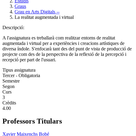
Estudis
Graus
Grau en Arts Digitals --
La realitat augmentada i virtual
Descripció:
A l'assignatura es treballarà com realitzar entorns de realitat
augmentada i virtual per a experiències i creacions artístiques de
diversa índole. S'enfocarà tant des del punt de vista de producció de
projecte com des de la perspectiva de la reflexió de la percepció i
recepció per part de l'usuari.
Tipus assignatura
Tercer - Obligatoria
Semestre
Segon
Curs
3
Crèdits
4.00
Professors Titulars
Xavier Maixenchs Bobé