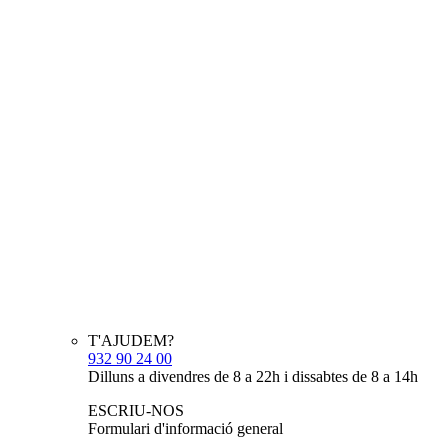
T'AJUDEM?
932 90 24 00
Dilluns a divendres de 8 a 22h i dissabtes de 8 a 14h
ESCRIU-NOS
Formulari d'informació general