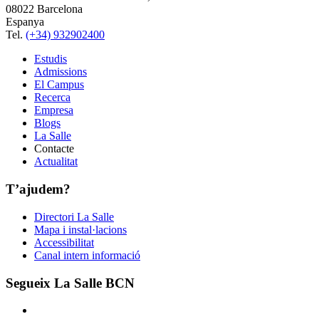
08022 Barcelona
Espanya
Tel.
(+34) 932902400
Estudis
Admissions
El Campus
Recerca
Empresa
Blogs
La Salle
Contacte
Actualitat
T’ajudem?
Directori La Salle
Mapa i instal·lacions
Accessibilitat
Canal intern informació
Segueix La Salle BCN