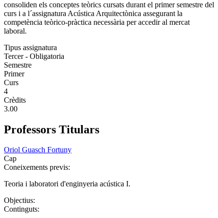
consoliden els conceptes teòrics cursats durant el primer semestre del
curs i a l´assignatura Acústica Arquitectònica assegurant la
competència teòrico-pràctica necessària per accedir al mercat
laboral.
Tipus assignatura
Tercer - Obligatoria
Semestre
Primer
Curs
4
Crèdits
3.00
Professors Titulars
Oriol Guasch Fortuny
Cap
Coneixements previs:
Teoria i laboratori d'enginyeria acústica I.
Objectius:
Continguts: