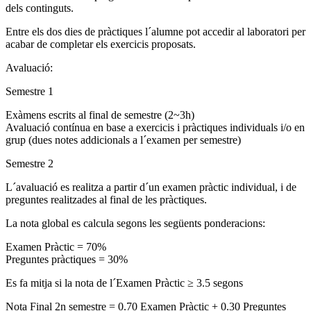
dels continguts.
Entre els dos dies de pràctiques l´alumne pot accedir al laboratori per
acabar de completar els exercicis proposats.
Avaluació:
Semestre 1
Exàmens escrits al final de semestre (2~3h)
Avaluació contínua en base a exercicis i pràctiques individuals i/o en
grup (dues notes addicionals a l´examen per semestre)
Semestre 2
L´avaluació es realitza a partir d´un examen pràctic individual, i de
preguntes realitzades al final de les pràctiques.
La nota global es calcula segons les següents ponderacions:
Examen Pràctic = 70%
Preguntes pràctiques = 30%
Es fa mitja si la nota de l´Examen Pràctic ≥ 3.5 segons
Nota Final 2n semestre = 0.70 Examen Pràctic + 0.30 Preguntes