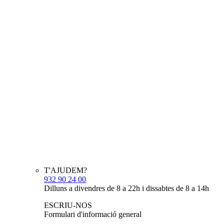
T'AJUDEM?
932 90 24 00
Dilluns a divendres de 8 a 22h i dissabtes de 8 a 14h
ESCRIU-NOS
Formulari d'informació general