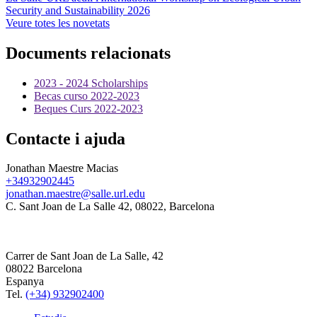
Security and Sustainability 2026
Veure totes les novetats
Documents relacionats
2023 - 2024 Scholarships
Becas curso 2022-2023
Beques Curs 2022-2023
Contacte i ajuda
Jonathan Maestre Macias
+34932902445
jonathan.maestre@salle.url.edu
C. Sant Joan de La Salle 42, 08022, Barcelona
Carrer de Sant Joan de La Salle, 42
08022 Barcelona
Espanya
Tel.
(+34) 932902400