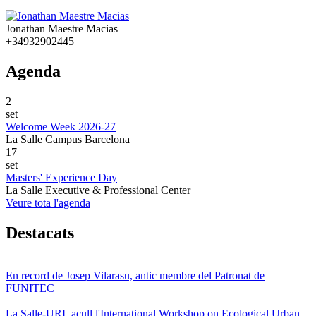
Jonathan Maestre Macias
+34932902445
Agenda
2
set
Welcome Week 2026-27
La Salle Campus Barcelona
17
set
Masters' Experience Day
La Salle Executive & Professional Center
Veure tota l'agenda
Destacats
En record de Josep Vilarasu, antic membre del Patronat de
FUNITEC
La Salle-URL acull l'International Workshop on Ecological Urban