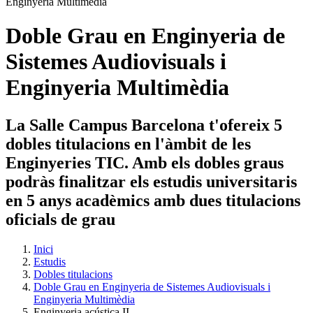
Doble Grau en Enginyeria de
Sistemes Audiovisuals i
Enginyeria Multimèdia
La Salle Campus Barcelona t'ofereix 5
dobles titulacions en l'àmbit de les
Enginyeries TIC. Amb els dobles graus
podràs finalitzar els estudis universitaris
en 5 anys acadèmics amb dues titulacions
oficials de grau
Inici
Estudis
Dobles titulacions
Doble Grau en Enginyeria de Sistemes Audiovisuals i
Enginyeria Multimèdia
Enginyeria acústica II